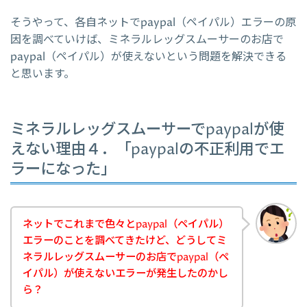
そうやって、各自ネットでpaypal（ペイパル）エラーの原
因を調べていけば、ミネラルレッグスムーサーのお店で
paypal（ペイパル）が使えないという問題を解決できる
と思います。
ミネラルレッグスムーサーでpaypalが使
えない理由４．「paypalの不正利用でエ
ラーになった」
ネットでこれまで色々とpaypal（ペイパル）
エラーのことを調べてきたけど、どうしてミ
ネラルレッグスムーサーのお店でpaypal（ペ
イパル）が使えないエラーが発生したのかし
ら？