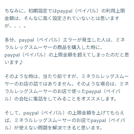
ちなみに、初期設定ではpaypal（ペイパル）の利用上限
金額は、そんなに高く設定されていないとは思います
が、、、。
多分、paypal（ペイパル）エラーが発生した人は、ミネ
ラルレッグスムーサーの商品を購入した時に、
paypal（ペイパル）の上限金額を超えてしまったのだと思
います♪
そのような時は、当たり前ですが、ミネラルレッグスムー
サーのお店の話ではありません。そのような場合は、ミネ
ラルレッグスムーサーのお店で使ったpaypal（ペイパ
ル）の会社に電話をしてみることをオススメします。
そして、paypal（ペイパル）の上限金額を上げてもらえ
ば、ミネラルレッグスムーサーのお店でpaypal（ペイパ
ル）が使えない問題を解決できると思います。