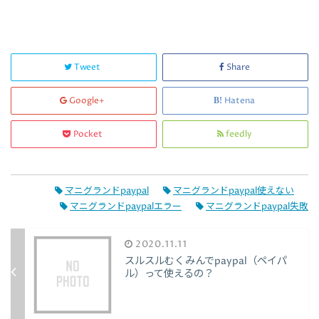
Tweet
Share
Google+
Hatena
Pocket
feedly
マニグランドpaypal
マニグランドpaypal使えない
マニグランドpaypalエラー
マニグランドpaypal失敗
2020.11.11
スルスルむくみんでpaypal（ペイパ
ル）って使えるの？