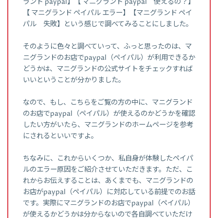
ランド paypal】【 マニグランド paypal 使えるの？】
【 マニグランド ペイパル エラー】【マニグランド ペイ
パル 失敗】という感じで調べてみることにしました。
そのように色々と調べていって、ふっと思ったのは、マ
ニグランドのお店でpaypal（ペイパル）が利用できるか
どうかは、マニグランドの公式サイトをチェックすれば
いいということが分かりました。
なので、もし、こちらをご覧の方の中に、マニグランド
のお店でpaypal（ペイパル）が使えるのかどうかを確認
したい方がいたら、マニグランドのホームページを参考
にされるといいですよ。
ちなみに、これからいくつか、私自身が体験したペイパ
ルのエラー原因をご紹介させていただきます。ただ、こ
れからお伝えすることは、あくまでも、マニグランドの
お店がpaypal（ペイパル）に対応している前提でのお話
です。実際にマニグランドのお店でpaypal（ペイパル）
が使えるかどうかは分からないので各自調べていただけ