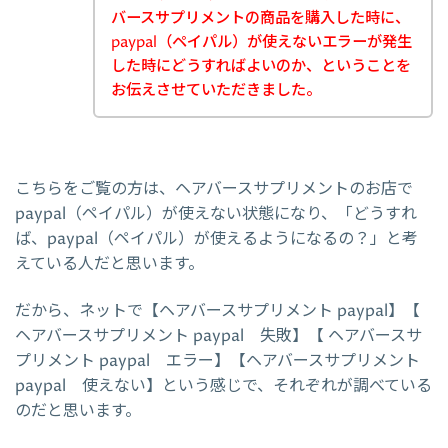
バースサプリメントの商品を購入した時に、
paypal（ペイパル）が使えないエラーが発生
した時にどうすればよいのか、ということを
お伝えさせていただきました。
こちらをご覧の方は、ヘアバースサプリメントのお店で
paypal（ペイパル）が使えない状態になり、「どうすれ
ば、paypal（ペイパル）が使えるようになるの？」と考
えている人だと思います。
だから、ネットで【ヘアバースサプリメント paypal】【
ヘアバースサプリメント paypal 失敗】【 ヘアバースサ
プリメント paypal エラー】【ヘアバースサプリメント
paypal 使えない】という感じで、それぞれが調べている
のだと思います。