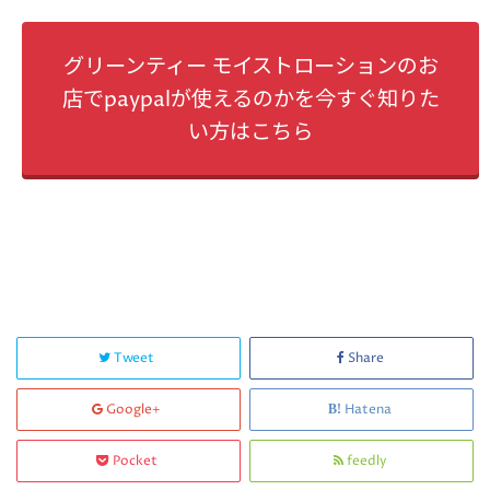
グリーンティー モイストローションのお
店でpaypalが使えるのかを今すぐ知りた
い方はこちら
Tweet
Share
Google+
Hatena
Pocket
feedly