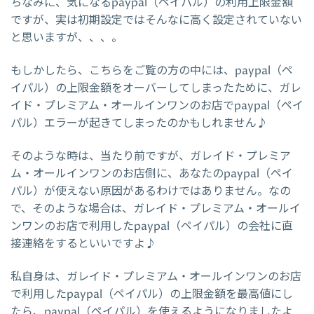
ちなみに、気になるpaypal（ペイパル）の利用上限金額
ですが、実は初期設定ではそんなに高く設定されていない
と思いますが、、、。
もしかしたら、こちらをご覧の方の中には、paypal（ペ
イパル）の上限金額をオーバーしてしまったために、ガレ
イド・プレミアム・オールインワンのお店でpaypal（ペイ
パル）エラーが起きてしまったのかもしれません♪
そのような時は、当たり前ですが、ガレイド・プレミア
ム・オールインワンのお店側に、あなたのpaypal（ペイ
パル）が使えない原因があるわけではありません。なの
で、そのような場合は、ガレイド・プレミアム・オールイ
ンワンのお店で利用したpaypal（ペイパル）の会社に直
接連絡をするといいですよ♪
私自身は、ガレイド・プレミアム・オールインワンのお店
で利用したpaypal（ペイパル）の上限金額を最高値にし
たら、paypal（ペイパル）を使えるようになりましたよ