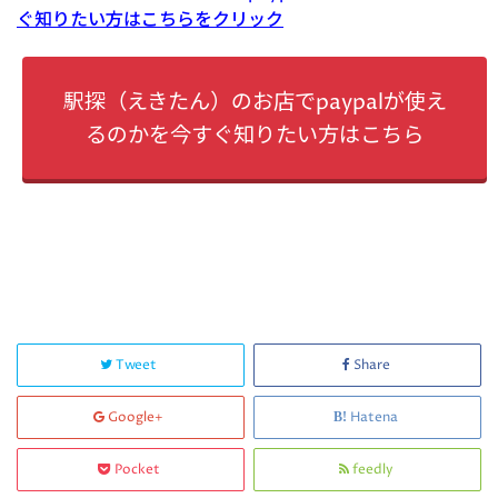
ぐ知りたい方はこちらをクリック
駅探（えきたん）のお店でpaypalが使え
るのかを今すぐ知りたい方はこちら
Tweet
Share
Google+
Hatena
Pocket
feedly