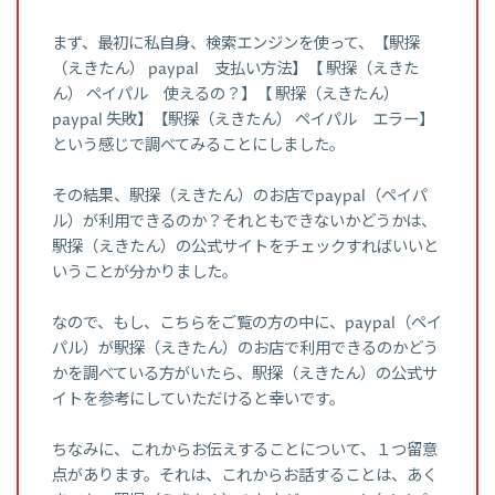
まず、最初に私自身、検索エンジンを使って、【駅探
（えきたん） paypal 支払い方法】【 駅探（えきた
ん） ペイパル 使えるの？】【 駅探（えきたん）
paypal 失敗】【駅探（えきたん） ペイパル エラー】
という感じで調べてみることにしました。
その結果、駅探（えきたん）のお店でpaypal（ペイパ
ル）が利用できるのか？それともできないかどうかは、
駅探（えきたん）の公式サイトをチェックすればいいと
いうことが分かりました。
なので、もし、こちらをご覧の方の中に、paypal（ペイ
パル）が駅探（えきたん）のお店で利用できるのかどう
かを調べている方がいたら、駅探（えきたん）の公式サ
イトを参考にしていただけると幸いです。
ちなみに、これからお伝えすることについて、１つ留意
点があります。それは、これからお話することは、あく