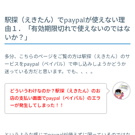
駅探（えきたん）でpaypalが使えない理
由１．「有効期限切れで使えないのではな
いか？」
多分、こちらのページをご覧の方は駅探（えきたん）のサ
ービスをpaypal（ペイパル）で申し込みしようかどうか
迷っている方だと思います。でも、、、。
どういうわけなのか？駅探（えきたん）のお
店の支払い画面でpaypal（ペイパル）のエラ
ーが発生してしまった！！