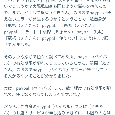
というような感じでpaypalが使えずに困っているのではな
いでしょうか？実際私自身も同じような悩みを抱えたの
で、まず、どうして駅探（えきたん）のお店でpaypalが使
えないエラーが発生するのか？ということで、私自身が
【駅探（えきたん） paypal】【 駅探（えきたん）
paypal エラー】【 駅探（えきたん） paypal 失敗】
【駅探（えきたん） paypal 使えない】という感じで調
べてみました。
そのような感じで色々と調べてみた所、paypal（ペイパ
ル）の有効期限が切れてしまっているために、駅探（えき
たん）のお店でpaypal（ペイパル）エラーが発生してい
る人が多くいることが分かりました。
実は、paypal（ペイパル）って、数年程度で有効期限が切
れて、使えなくなってしまうんですよね♪
だから、ご自身のpaypal（ペイパル）で駅探（えきた
ん）のお店のサービスが申し込みできずに、お困りの方は