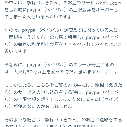
の中には、駅探（えきたん）のお店でサービスの申し込み
をした時にpaypal（ペイパル）の上限金額をオーバーし
てしまった人もいるみたいですよ。
なので、paypal（ペイパル）が使えずに困っている人は、
一度駅探（えきたん）のお店で利用したpaypal（ペイパ
ル）の毎月の利用可能金額をチェックされてみるとよいと
思います♪
ちなみに、paypal（ペイパル）のエラーが発生するの
は、大体月50万以上を使った時だと思いますが、、、。
もしかしたら、こちらをご覧の方の中には、駅探（えきた
ん）のサービスの申し込みをする時に、paypal（ペイパ
ル）の上限金額を超えてしまったためにpaypal（ペイパ
ル）が使えないのかもしれません。
そのような場合は、駅探（えきたん）のお店に連絡をする
のではなく、駅探（えきたん）のお店で利用した