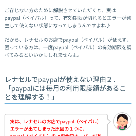
ご存じない方のために解説させていただくと、実は
paypal（ペイパル）って、有効期限が切れるとエラーが発
生して使えない状態になってしまうんですよね♪
だから、レナセルのお店でpaypal（ペイパル）が使えず、
困っている方は、一度paypal（ペイパル）の有効期限を調
べてみるといいかもしれませんよ。
レナセルでpaypalが使えない理由２．
「paypalには毎月の利用限度額があるこ
とを理解する！」
実は、レナセルのお店でpaypal（ペイパル）
エラーが出てしまった原因の１つに、