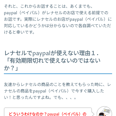
それと、これからお話することは、あくまでも、
paypal（ペイパル）がレナセルのお店で使える前提での
お話です。実際にレナセルのお店がpaypal（ペイパル）に
対応しているかどうかは分からないので各自調べていただ
けると幸いです。
レナセルでpaypalが使えない理由１．
「有効期限切れで使えないのではない
か？」
友達からレナセルの商品のことを教えてもらった時に、レ
ナセルの商品をpaypal（ペイパル）で今すぐ購入した
い！と思ったんですよね。でも、、、。
どういうわけなのか？paypal（ペイパル）の