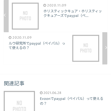
2020.11.09
ホリスティックキュア・ホリスティッ
クキュアーズでpaypal（ペ...
2020.11.09
ルウ研究所でpaypal（ペイパル）っ
て使えるの？
関連記事
2021.06.28
Evoonでpaypal（ペイパル）って使える
の？