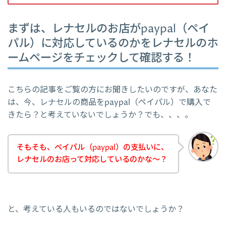
まずは、レナセルのお店がpaypal（ペイ
パル）に対応しているのかをレナセルのホ
ームページをチェックして確認する！
こちらの記事をご覧の方にお聞きしたいのですが、あなた
は、今、レナセルの商品をpaypal（ペイパル）で購入で
きたら？と考えていないでしょうか？でも、、、。
そもそも、ペイパル（paypal）の支払いに、
レナセルのお店って対応しているのかな～？
と、考えている人もいるのではないでしょうか？