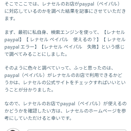
そこでここでは、レナセルのお店がpaypal（ペイパル）
に対応しているのかを調べた結果を記事にさせていただき
ます。
まず、最初に私自身、検索エンジンを使って、【レナセル
paypal】【 レナセル ペイパル 使えるの？】【 レナセル
paypal エラー】【レナセル ペイパル 失敗】という感じ
で調べてみることにしました。
そのように色々と調べていって、ふっと思ったのは、
paypal（ペイパル）がレナセルのお店で利用できるかど
うかは、レナセルの公式サイトをチェックすればいいとい
うことが分かりました。
なので、レナセルのお店でpaypal（ペイパル）が使えるの
かどうかを確認したい方は、レナセルのホームページを参
考にしていただけると幸いです。