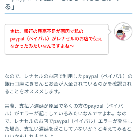
る」
実は、銀行の残高不足が原因で私の
paypal（ペイパル）がレナセルのお店で使え
なかったみたいなんですよね～
なので、レナセルのお店で利用したpaypal（ペイパル）の
銀行口座にきちんとお金が入金されているのかを確認され
ることをオススメします。
実際、支払い遅延が原因で多くの方のpaypal（ペイパ
ル）がエラーが起こしているみたいなんですよね。なの
で、レナセルのお店でpaypal（ペイパル）エラーが発生し
た場合、支払い遅延を起こしていないか？と考えてみると
いいかもしれませんよ。