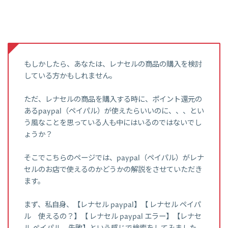
もしかしたら、あなたは、レナセルの商品の購入を検討
している方かもしれません。
ただ、レナセルの商品を購入する時に、ポイント還元の
あるpaypal（ペイパル）が使えたらいいのに、、、とい
う風なことを思っている人も中にはいるのではないでし
ょうか？
そこでこちらのページでは、paypal（ペイパル）がレナ
セルのお店で使えるのかどうかの解説をさせていただき
ます。
まず、私自身、【レナセル paypal】【 レナセル ペイパ
ル 使えるの？】【 レナセル paypal エラー】【レナセ