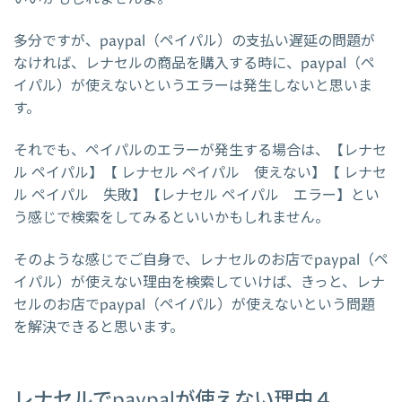
多分ですが、paypal（ペイパル）の支払い遅延の問題が
なければ、レナセルの商品を購入する時に、paypal（ペ
イパル）が使えないというエラーは発生しないと思いま
す。
それでも、ペイパルのエラーが発生する場合は、【レナセ
ル ペイパル】【 レナセル ペイパル 使えない】【 レナセ
ル ペイパル 失敗】【レナセル ペイパル エラー】とい
う感じで検索をしてみるといいかもしれません。
そのような感じでご自身で、レナセルのお店でpaypal（ペ
イパル）が使えない理由を検索していけば、きっと、レナ
セルのお店でpaypal（ペイパル）が使えないという問題
を解決できると思います。
レナセルでpaypalが使えない理由４．