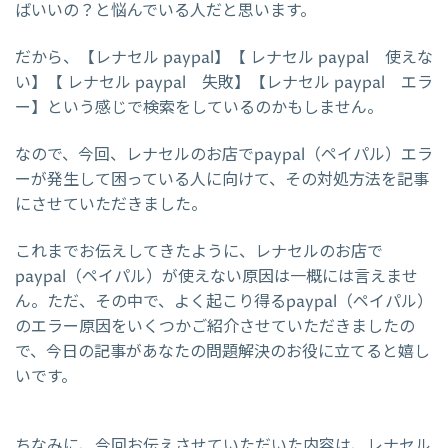
ばいいの？と悩んでいる人だと思います。
だから、【レナセル paypal】【 レナセル paypal 使えな
い】【 レナセル paypal 失敗】【レナセル paypal エラ
ー】という感じで検索をしているのかもしません。
なので、今回、レナセルのお店でpaypal（ペイパル）エラ
ーが発生して困っている人に向けて、その対処方法を記事
にさせていただきました。
これまでお伝えしてきたように、レナセルのお店で
paypal（ペイパル）が使えない原因は一概には言えませ
ん。ただ、その中で、よく起こり得るpaypal（ペイパル）
のエラー原因をいくつかご紹介させていただきましたの
で、今日の記事があなたの問題解決のお役に立てると嬉し
いです。
ちなみに、今回お伝えさせていただいた内容は、レナセル