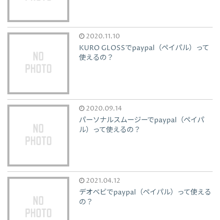
2020.11.10
KURO GLOSSでpaypal（ペイパル）って
使えるの？
2020.09.14
パーソナルスムージーでpaypal（ペイパ
ル）って使えるの？
2021.04.12
デオベビでpaypal（ペイパル）って使える
の？