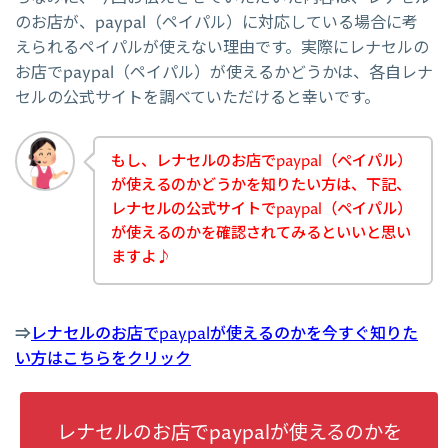
のお店が、paypal（ペイパル）に対応している場合に考
えられるペイパルが使えない理由です。実際にレナセルの
お店でpaypal（ペイパル）が使えるかどうかは、各自レナ
セルの公式サイトを調べていただけると幸いです。
もし、レナセルのお店でpaypal（ペイパル）
が使えるのかどうかを知りたい方は、下記、
レナセルの公式サイトでpaypal（ペイパル）
が使えるのかを確認されてみるといいと思い
ますよ♪
⇒
レナセルのお店でpaypalが使えるのかを今すぐ知りた
い方はこちらをクリック
レナセルのお店でpaypalが使えるのかを