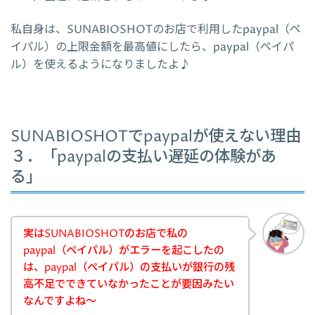
私自身は、SUNABIOSHOTのお店で利用したpaypal（ペ
イパル）の上限金額を最高値にしたら、paypal（ペイパ
ル）を使えるようになりましたよ♪
SUNABIOSHOTでpaypalが使えない理由
３．「paypalの支払い遅延の体験があ
る」
実はSUNABIOSHOTのお店で私の
paypal（ペイパル）がエラーを起こしたの
は、paypal（ペイパル）の支払いが銀行の残
高不足でできていなかったことが要因みたい
なんですよね～