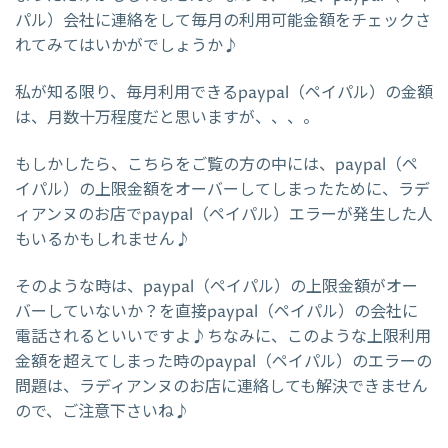
パル）会社に連絡をして毎月の利用可能金額をチェックさ
れてみてはいかがでしょうか♪
私が知る限り、毎月利用できるpaypal（ペイパル）の金額
は、月数十万程度だと思いますが、、、。
もしかしたら、こちらをご覧の方の中には、paypal（ペ
イパル）の上限金額をオーバーしてしまったために、ラデ
ィアンヌのお店でpaypal（ペイパル）エラーが発生した人
もいるかもしれません♪
そのような時は、paypal（ペイパル）の上限金額がオー
バーしていないか？を直接paypal（ペイパル）の会社に
電話されるといいですよ♪ちなみに、このような上限利用
金額を超えてしまった時のpaypal（ペイパル）のエラーの
問題は、ラディアンヌのお店に連絡しても解決できません
ので、ご注意下さいね♪