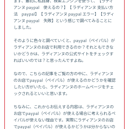
まず、最初に私自身、検索エンジンを使って、【ラディ
アンヌ paypal 使えるの？】【 ラディアンヌ 支払い方
法 paypal】【 ラディアンヌ paypal エラー】【ラディ
アンヌ paypal 失敗】という感じで調べてみることに
しました。
そのように色々と調べていくと、paypal（ペイパル）が
ラディアンヌのお店で利用できるのか？それともできな
いかどうかは、ラディアンヌの公式サイトをチェックす
ればいいのでは？と思ったんですよね。
なので、こちらの記事をご覧の方の中に、ラディアンヌ
のお店でpaypal（ペイパル）が使えるのかどうかを確認
したい方がいたら、ラディアンヌのホームページをチェ
ックされるといいと思います。
ちなみに、これからお伝えする内容は、ラディアンヌの
お店でpaypal（ペイパル）が使える場合に考えられるペ
イパルが使えない理由です。実際にラディアンヌのお店
でpaypal（ペイパル）が使えるかどうかは分からないの