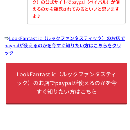
ク）の公式サイトでpaypal（ペイパル）が使
えるのかを確認されてみるといいと思います
よ♪
⇒
LookFantast ic（ルックファンタスティック）のお店で
paypalが使えるのかを今すぐ知りたい方はこちらをクリ
ック
LookFantast ic（ルックファンタスティ
ック）のお店でpaypalが使えるのかを今
すぐ知りたい方はこちら