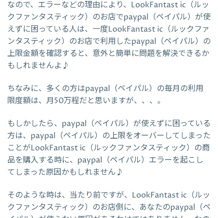
なので、エラーなどの理由により、LookFantast ic（ルッ
クファンタスティック）のお店でpaypal（ペイパル）が使
えずに困っている人は、一度LookFantast ic（ルックファ
ンタスティック）のお店で利用したpaypal（ペイパル）の
上限金額を確認すると、意外と簡単に問題を解決できるか
もしれませんよ♪
ちなみに、多くの方はpaypal（ペイパル）の毎月の利用
限度額は、月50万程だと思いますが、、、。
もしかしたら、paypal（ペイパル）が使えずに困っている
方は、paypal（ペイパル）の上限をオーバーしてしまった
ことがLookFantast ic（ルックファンタスティック）の商
品を購入する時に、paypal（ペイパル）エラーを起こし
てしまった原因かもしれません♪
そのような時は、当たり前ですが、LookFantast ic（ルッ
クファンタスティック）のお店側に、あなたのpaypal（ペ