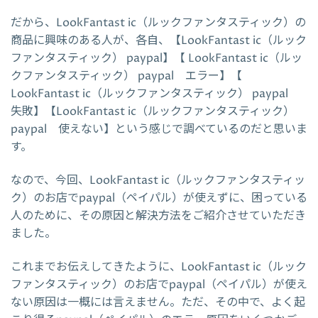
だから、LookFantast ic（ルックファンタスティック）の
商品に興味のある人が、各自、【LookFantast ic（ルック
ファンタスティック） paypal】【 LookFantast ic（ルッ
クファンタスティック） paypal エラー】【
LookFantast ic（ルックファンタスティック） paypal
失敗】【LookFantast ic（ルックファンタスティック）
paypal 使えない】という感じで調べているのだと思いま
す。
なので、今回、LookFantast ic（ルックファンタスティッ
ク）のお店でpaypal（ペイパル）が使えずに、困っている
人のために、その原因と解決方法をご紹介させていただき
ました。
これまでお伝えしてきたように、LookFantast ic（ルック
ファンタスティック）のお店でpaypal（ペイパル）が使え
ない原因は一概には言えません。ただ、その中で、よく起