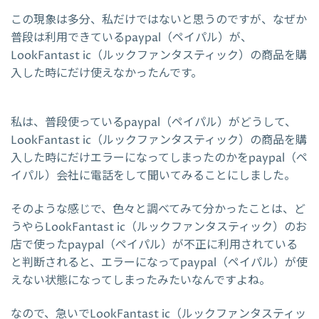
この現象は多分、私だけではないと思うのですが、なぜか
普段は利用できているpaypal（ペイパル）が、
LookFantast ic（ルックファンタスティック）の商品を購
入した時にだけ使えなかったんです。
私は、普段使っているpaypal（ペイパル）がどうして、
LookFantast ic（ルックファンタスティック）の商品を購
入した時にだけエラーになってしまったのかをpaypal（ペ
イパル）会社に電話をして聞いてみることにしました。
そのような感じで、色々と調べてみて分かったことは、ど
うやらLookFantast ic（ルックファンタスティック）のお
店で使ったpaypal（ペイパル）が不正に利用されている
と判断されると、エラーになってpaypal（ペイパル）が使
えない状態になってしまったみたいなんですよね。
なので、急いでLookFantast ic（ルックファンタスティッ