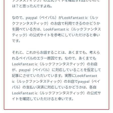
ァンタスティック）の公式サイトを確認すればいいので
は？と思ったんですよね。
なので、paypal（ペイパル）がLookFantast ic（ルッ
クファンタスティック）のお店で利用できるのかどうか
を調べている方は、LookFantast ic（ルックファンタス
ティック）の公式サイトを参考にしていただけると幸い
です。
それと、これからお話することは、あくまでも、考えら
れるペイパルのエラー原因です。なので、あくまでも
LookFantast ic（ルックファンタスティック）のお店
が、paypal（ペイパル）に対応していることを仮定して
記事にさせていただいています。実際にLookFantast
ic（ルックファンタスティック）のお店でpaypal（ペイ
パル）の支払い決済に対応しているかどうかは、各自
LookFantast ic（ルックファンタスティック）の公式サ
イトを確認していただけると幸いです。