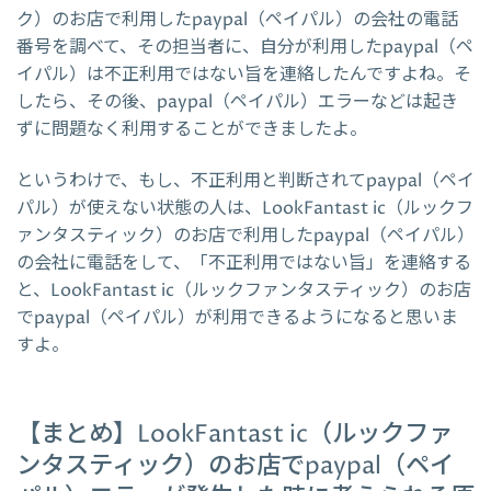
ク）のお店で利用したpaypal（ペイパル）の会社の電話
番号を調べて、その担当者に、自分が利用したpaypal（ペ
イパル）は不正利用ではない旨を連絡したんですよね。そ
したら、その後、paypal（ペイパル）エラーなどは起き
ずに問題なく利用することができましたよ。
というわけで、もし、不正利用と判断されてpaypal（ペイ
パル）が使えない状態の人は、LookFantast ic（ルックフ
ァンタスティック）のお店で利用したpaypal（ペイパル）
の会社に電話をして、「不正利用ではない旨」を連絡する
と、LookFantast ic（ルックファンタスティック）のお店
でpaypal（ペイパル）が利用できるようになると思いま
すよ。
【まとめ】LookFantast ic（ルックファ
ンタスティック）のお店でpaypal（ペイ