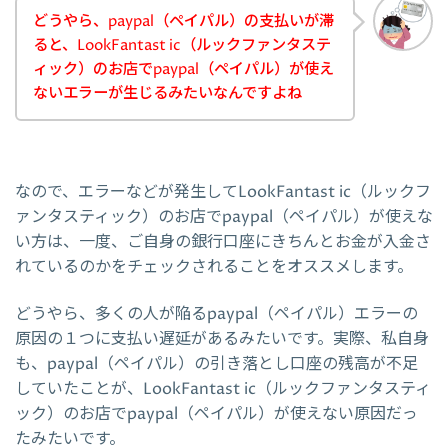
どうやら、paypal（ペイパル）の支払いが滞
ると、LookFantast ic（ルックファンタステ
ィック）のお店でpaypal（ペイパル）が使え
ないエラーが生じるみたいなんですよね
なので、エラーなどが発生してLookFantast ic（ルックフ
ァンタスティック）のお店でpaypal（ペイパル）が使えな
い方は、一度、ご自身の銀行口座にきちんとお金が入金さ
れているのかをチェックされることをオススメします。
どうやら、多くの人が陥るpaypal（ペイパル）エラーの
原因の１つに支払い遅延があるみたいです。実際、私自身
も、paypal（ペイパル）の引き落とし口座の残高が不足
していたことが、LookFantast ic（ルックファンタスティ
ック）のお店でpaypal（ペイパル）が使えない原因だっ
たみたいです。