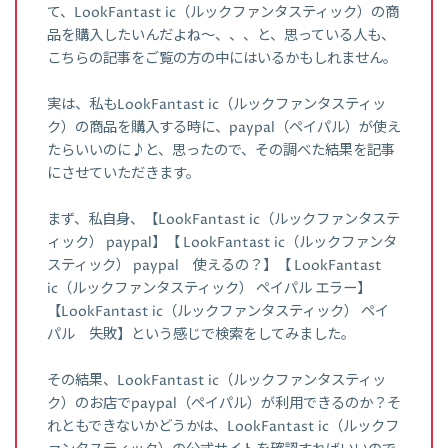
て、LookFantast ic（ルックファンタスティック）の商
品を購入したいんだよね～、、、と、思っている人も、
こちらの記事をご覧の方の中にはいるかもしれません。
実は、私もLookFantast ic（ルックファンタスティッ
ク）の商品を購入する時に、paypal（ペイパル）が使え
たらいいのに♪と、思ったので、その調べた結果を記事
にさせていただきます。
まず、私自身、【LookFantast ic（ルックファンタステ
ィック） paypal】【 LookFantast ic（ルックファンタ
スティック） paypal 使えるの？】【 LookFantast
ic（ルックファンタスティック） ペイパル エラー】
【LookFantast ic（ルックファンタスティック） ペイ
パル 失敗】という感じで検索をしてみました。
その結果、LookFantast ic（ルックファンタスティッ
ク）のお店でpaypal（ペイパル）が利用できるのか？そ
れともできないかどうかは、LookFantast ic（ルックフ