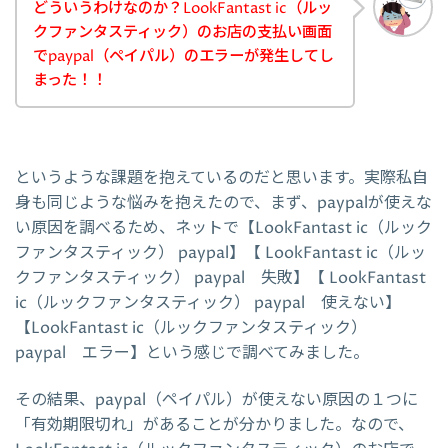
どういうわけなのか？LookFantast ic（ルッ
クファンタスティック）のお店の支払い画面
でpaypal（ペイパル）のエラーが発生してし
まった！！
というような課題を抱えているのだと思います。実際私自
身も同じような悩みを抱えたので、まず、paypalが使えな
い原因を調べるため、ネットで【LookFantast ic（ルック
ファンタスティック） paypal】【 LookFantast ic（ルッ
クファンタスティック） paypal 失敗】【 LookFantast
ic（ルックファンタスティック） paypal 使えない】
【LookFantast ic（ルックファンタスティック）
paypal エラー】という感じで調べてみました。
その結果、paypal（ペイパル）が使えない原因の１つに
「有効期限切れ」があることが分かりました。なので、