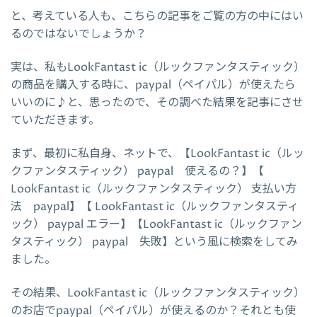
と、考えている人も、こちらの記事をご覧の方の中にはい
るのではないでしょうか？
実は、私もLookFantast ic（ルックファンタスティック）
の商品を購入する時に、paypal（ペイパル）が使えたら
いいのに♪と、思ったので、その調べた結果を記事にさせ
ていただきます。
まず、最初に私自身、ネットで、【LookFantast ic（ルッ
クファンタスティック） paypal 使えるの？】【
LookFantast ic（ルックファンタスティック） 支払い方
法 paypal】【 LookFantast ic（ルックファンタスティ
ック） paypal エラー】【LookFantast ic（ルックファン
タスティック） paypal 失敗】という風に検索をしてみ
ました。
その結果、LookFantast ic（ルックファンタスティック）
のお店でpaypal（ペイパル）が使えるのか？それとも使