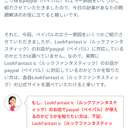
こり得るpaypal（ペイパル）のエラー原因をいくつかご
紹介させていただきましたので、今日の記事があなたの問
題解決のお役に立てると嬉しいです。
それと、今回、ペイパルのエラー原因をいくつかご紹介さ
せていただきましたが、LookFantast ic（ルックファンタ
スティック）のお店がpaypal（ペイパル）に対応している
のかどうかは調べていません。なので、実際に
LookFantast ic（ルックファンタスティック）のお店が
paypal（ペイパル）に対応しているのかどうかを知りた
い方は、各自LookFantast ic（ルックファンタスティッ
ク）の公式サイトを調べていただけると幸いです。
もし、LookFantast ic（ルックファンタステ
ィック）のお店でpaypal（ペイパル）が使え
るのかどうかを知りたい方は、下記、
LookFantast ic（ルックファンタスティッ