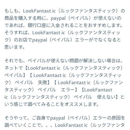
もしも、LookFantast ic（ルックファンタスティック）の
商品を購入する時に、paypal（ペイパル）が使えないの
であれば、銀行口座に入金されることをおすすめします。
そうすれば、LookFantast ic（ルックファンタスティッ
ク）のお店でpaypal（ペイパル）エラーがでなくなると
思います。
それでも、ペイパルが使えない問題が解決しない場合は、
ネットで【LookFantast ic（ルックファンタスティック）
ペイパル】【 LookFantast ic（ルックファンタスティッ
ク） ペイパル 失敗】【 LookFantast ic（ルックファン
タスティック） ペイパル エラー】【LookFantast
ic（ルックファンタスティック） ペイパル 使えない】と
いう感じで調べてみることをオススメします。
そうやって、ご自身でpaypal（ペイパル）エラーの原因を
調べていくことで、、、LookFantast ic（ルックファンタ