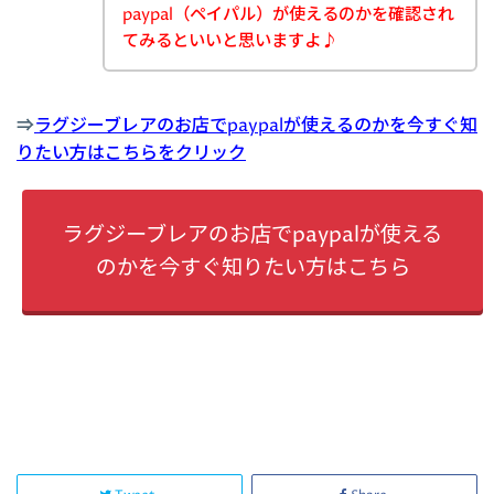
paypal（ペイパル）が使えるのかを確認され
てみるといいと思いますよ♪
⇒
ラグジーブレアのお店でpaypalが使えるのかを今すぐ知
りたい方はこちらをクリック
ラグジーブレアのお店でpaypalが使える
のかを今すぐ知りたい方はこちら