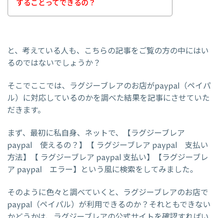
することってできるの？
と、考えている人も、こちらの記事をご覧の方の中にはい
るのではないでしょうか？
そこでここでは、ラグジーブレアのお店がpaypal（ペイパ
ル）に対応しているのかを調べた結果を記事にさせていた
だきます。
まず、最初に私自身、ネットで、【ラグジーブレア
paypal 使えるの？】【 ラグジーブレア paypal 支払い
方法】【 ラグジーブレア paypal 支払い】【ラグジーブレ
ア paypal エラー】という風に検索をしてみました。
そのように色々と調べていくと、ラグジーブレアのお店で
paypal（ペイパル）が利用できるのか？それともできない
かどうかは、ラグジーブレアの公式サイトを確認すればい