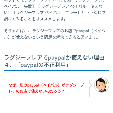
ネットで【ラグジーブレア ペイパル】【 ラグジーブレア
ペイパル 失敗】【 ラグジーブレア ペイパル 使えな
い】【ラグジーブレア ペイパル エラー】という感じで
調べてみることをオススメします。
そうすれば、、ラグジーブレアのお店でpaypal（ペイパ
ル）が使えないという問題を解決できると思います。
ラグジーブレアでpaypalが使えない理由
４．「paypalの不正利用」
なぜ、私のpaypal（ペイパル）がラグジーブ
レアのお店で使えないのだろう？