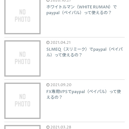
2020.10.27
ホワイトルマン（WHITE RUMAN）で
paypal（ペイパル）って使えるの？
2021.04.21
SLMEQ（スリミーク）でpaypal（ペイパ
ル）って使えるの？
2021.09.20
FX専用VPSでpaypal（ペイパル）って使
えるの？
2021.03.28