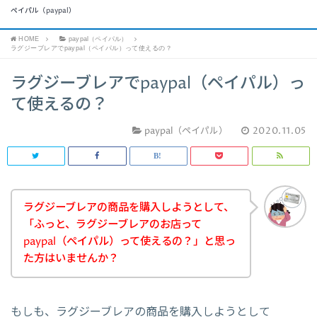
ペイパル（paypal）
HOME
paypal（ペイパル）
ラグジーブレアでpaypal（ペイパル）って使えるの？
ラグジーブレアでpaypal（ペイパル）っ
て使えるの？
paypal（ペイパル）
2020.11.05
ラグジーブレアの商品を購入しようとして、
「ふっと、ラグジーブレアのお店って
paypal（ペイパル）って使えるの？」と思っ
た方はいませんか？
もしも、ラグジーブレアの商品を購入しようとして