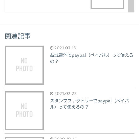
関連記事
2021.03.13
益城電池でpaypal（ペイパル）って使える
の？
2021.02.22
スタンプファクトリーでpaypal（ペイパ
ル）って使えるの？