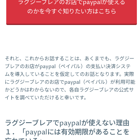
ラグジーブレアのお店でpaypalが使える
のかを今すぐ知りたい方はこちら
それと、これからお話することは、あくまでも、ラグジー
ブレアのお店がpaypal（ペイパル）の支払い決済システ
ムを導入していることを仮定してのお話となります。実際
にラグジーブレアのお店でpaypal（ペイパル）が利用可能
かどうかはわからないので、各自ラグジーブレアの公式サ
イトを調べていただけると幸いです。
ラグジーブレアでpaypalが使えない理由
１．「paypalには有効期限があることを