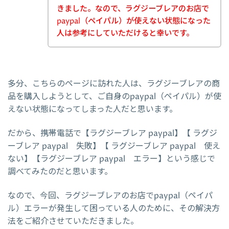
きました。なので、ラグジーブレアのお店で
paypal（ペイパル）が使えない状態になった
人は参考にしていただけると幸いです。
多分、こちらのページに訪れた人は、ラグジーブレアの商
品を購入しようとして、ご自身のpaypal（ペイパル）が使
えない状態になってしまった人だと思います。
だから、携帯電話で【ラグジーブレア paypal】【 ラグジ
ーブレア paypal 失敗】【 ラグジーブレア paypal 使え
ない】【ラグジーブレア paypal エラー】という感じで
調べてみたのだと思います。
なので、今回、ラグジーブレアのお店でpaypal（ペイパ
ル）エラーが発生して困っている人のために、その解決方
法をご紹介させていただきました。