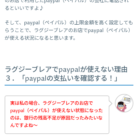
のお店で利用したpaypal（ペイパル）の会社に電話され
るといいですよ♪
そして、paypal（ペイパル）の上限金額を高く設定しても
らうことで、ラグジーブレアのお店でpaypal（ペイパル）
が使える状況になると思います。
ラグジーブレアでpaypalが使えない理由
３．「paypalの支払いを確認する！」
実は私の場合、ラグジーブレアのお店で
paypal（ペイパル）が使えない状態になった
のは、銀行の残高不足が原因だったみたいな
んですよね～