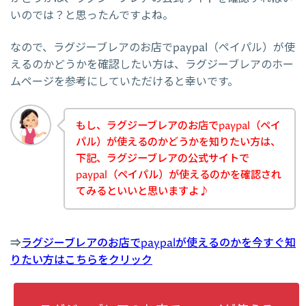
いのでは？と思ったんですよね。
なので、ラグジーブレアのお店でpaypal（ペイパル）が使
えるのかどうかを確認したい方は、ラグジーブレアのホー
ムページを参考にしていただけると幸いです。
もし、ラグジーブレアのお店でpaypal（ペイ
パル）が使えるのかどうかを知りたい方は、
下記、ラグジーブレアの公式サイトで
paypal（ペイパル）が使えるのかを確認され
てみるといいと思いますよ♪
⇒
ラグジーブレアのお店でpaypalが使えるのかを今すぐ知
りたい方はこちらをクリック