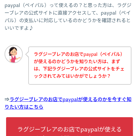
paypal（ペイパル）って使えるの？と思った方は、ラグジ
ーブレアの公式サイトに直接アクセスして、paypal（ペイ
パル）の支払いに対応しているのかどうかを確認されると
いいですよ♪
ラグジーブレアのお店でpaypal（ペイパル）
が使えるのかどうかを知りたい方は、まず
は、下記ラグジーブレアの公式サイトをチェ
ックされてみてはいかがでしょうか？
⇒
ラグジーブレアのお店でpaypalが使えるのかを今すぐ知
りたい方はこちら
ラグジーブレアのお店でpaypalが使える