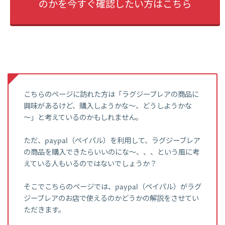
のかを今すぐ確認したい方はこちら
こちらのページに訪れた方は「ラグジーブレアの商品に
興味があるけど、購入しようかな～、どうしようかな
～」と考えているのかもしれません。
ただ、paypal（ペイパル）を利用して、ラグジーブレア
の商品を購入できたらいいのにな～、、、という風に考
えている人もいるのではないでしょうか？
そこでこちらのページでは、paypal（ペイパル）がラグ
ジーブレアのお店で使えるのかどうかの解説をさせてい
ただきます。