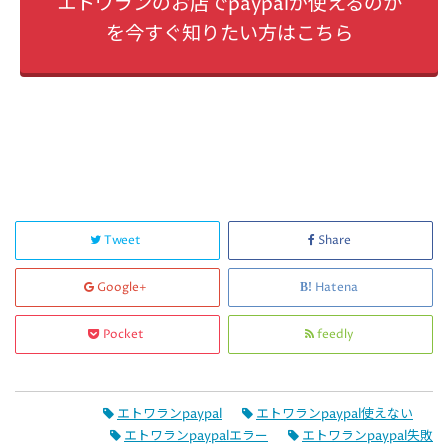
エトワランのお店でpaypalが使えるのか
を今すぐ知りたい方はこちら
Tweet
Share
Google+
Hatena
Pocket
feedly
エトワランpaypal
エトワランpaypal使えない
エトワランpaypalエラー
エトワランpaypal失敗