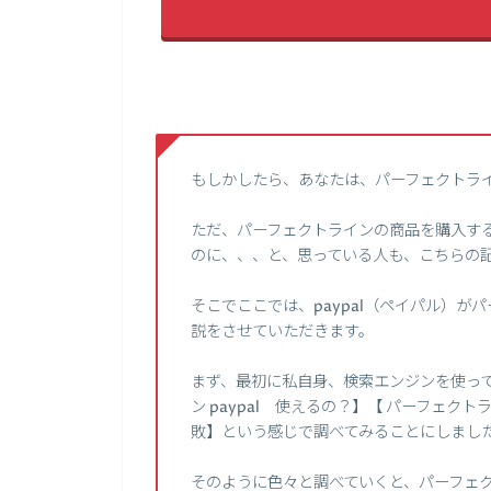
もしかしたら、あなたは、パーフェクトラ
ただ、パーフェクトラインの商品を購入する
のに、、、と、思っている人も、こちらの
そこでここでは、paypal（ペイパル）
説をさせていただきます。
まず、最初に私自身、検索エンジンを使って、
ン paypal 使えるの？】【 パーフェクトラ
敗】という感じで調べてみることにしまし
そのように色々と調べていくと、パーフェク