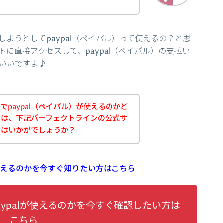
？
ようとしてpaypal（ペイパル）って使えるの？と思
に直接アクセスして、paypal（ペイパル）の支払い
いいですよ♪
paypal（ペイパル）が使えるのかど
ずは、下記パーフェクトラインの公式サ
てはいかがでしょうか？
が使えるのかを今すぐ知りたい方はこちら
ypalが使えるのかを今すぐ確認したい方は
こちら