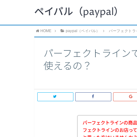
ペイパル（paypal）
HOME
paypal（ペイパル）
パーフェクトライ
パーフェクトラインで
使えるの？
パーフェクトラインの商
フェクトラインのお店ってp