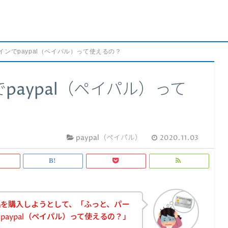
ンでpaypal（ペイパル）って使えるの？
paypal（ペイパル）って
paypal（ペイパル）
2020.11.03
品を購入しようとして、「ふっと、パー
aypal（ペイパル）って使えるの？」