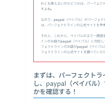
れとも使えないのかどうかは、パーフェク
すよね。
なので、paypal（ペイパル）がパーフ
は、パーフェクトラインの公式サイトを参
それと、これから、ペイパルのエラー原因
インのお店がpaypal（ペイパル）に対
フェクトラインのお店がpaypal（ペイ
フェクトラインの公式サイトを調べていた
まずは、パーフェクトラ
し、paypal（ペイパ
かを確認する！