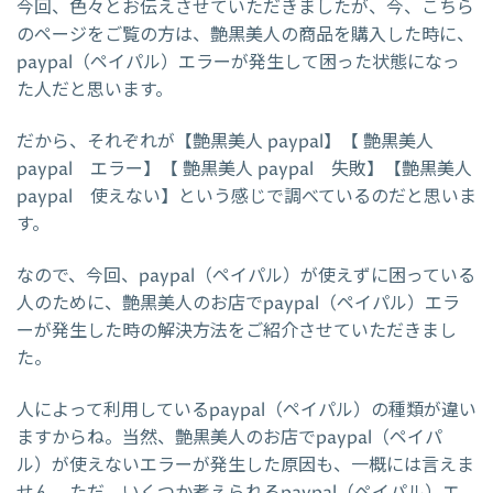
今回、色々とお伝えさせていただきましたが、今、こちら
のページをご覧の方は、艶黒美人の商品を購入した時に、
paypal（ペイパル）エラーが発生して困った状態になっ
た人だと思います。
だから、それぞれが【艶黒美人 paypal】【 艶黒美人
paypal エラー】【 艶黒美人 paypal 失敗】【艶黒美人
paypal 使えない】という感じで調べているのだと思いま
す。
なので、今回、paypal（ペイパル）が使えずに困っている
人のために、艶黒美人のお店でpaypal（ペイパル）エラ
ーが発生した時の解決方法をご紹介させていただきまし
た。
人によって利用しているpaypal（ペイパル）の種類が違い
ますからね。当然、艶黒美人のお店でpaypal（ペイパ
ル）が使えないエラーが発生した原因も、一概には言えま
せん。ただ、いくつか考えられるpaypal（ペイパル）エ