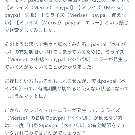
で、まず、paypalが使えない原因を調べるため、ネットで
【ミライズ（Merise） paypal】【 ミライズ（Merise）
paypal 失敗】【 ミライズ（Merise） paypal 使えな
い】【ミライズ（Merise） paypal エラー】という感じ
で検索をしてみました。
そのような感じで色々と調べてみた所、paypal（ペイパ
ル）の有効期限が切れてしまっているために、ミライズ
（Merise）のお店でpaypal（ペイパル）エラーが発生し
ている人が多くいることが分かりました。
ご存じない方もいるかもしれませんが、実はpaypal（ペ
イパル）って、有効期限が切れると使えない状態になって
しまうんですよね♪
だから、クレジットカーエラーが発生して、ミライズ
（Merise）のお店でpaypal（ペイパル）が使えない方
は、一度ご自身のpaypal（ペイパル）の有効期限をチェ
ックされてみてはいかがでしょうか？