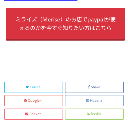
ミライズ（Merise）のお店でpaypalが使
えるのかを今すぐ知りたい方はこちら
Tweet
Share
Google+
Hatena
Pocket
feedly