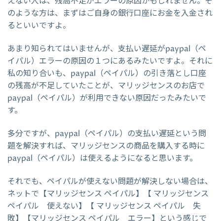
えない人は、残高不足がエラーの原因かもしれません。そ
のような方は、まずはご自身の銀行口座にお金を入金され
るといいですよ。
あまり知られてはいませんが、支払い遅延がpaypal（ペ
イパル）エラーの原因の１つにあるみたいですよ。それに
私の知り合いも、paypal（ペイパル）の引き落とし口座
の残高が不足していたことが、マリッジセンスのお店で
paypal（ペイパル）が利用できない原因だったみたいで
す。
多分ですが、paypal（ペイパル）の支払い遅延という問
題を解決すれば、マリッジセンスの商品を購入する時に
paypal（ペイパル）は使えるようになると思います。
それでも、ペイパルが使えない問題が解決しない場合は、
ネットで【マリッジセンス ペイパル】【 マリッジセンス
ペイパル 使えない】【 マリッジセンス ペイパル 失
敗】【マリッジセンス ペイパル エラー】という感じで