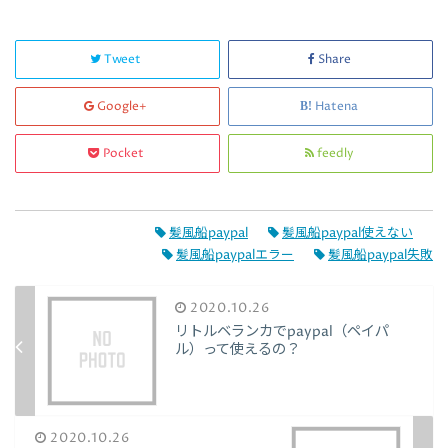
Tweet
Share
Google+
Hatena
Pocket
feedly
髪風船paypal
髪風船paypal使えない
髪風船paypalエラー
髪風船paypal失敗
2020.10.26
リトルベランカでpaypal（ペイパ
ル）って使えるの？
2020.10.26