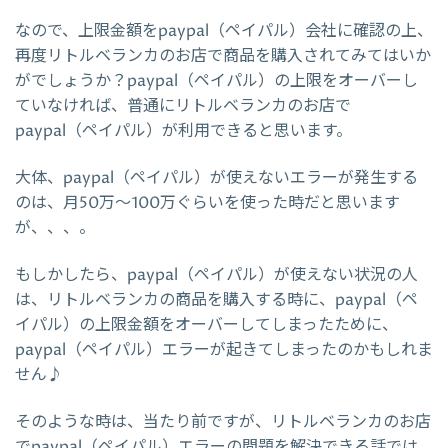
なので、上限金額をpaypal（ペイパル）会社に確認の上、
再度リトルベランカのお店で商品を購入されてみてはいか
がでしょうか？paypal（ペイパル）の上限をオーバーし
ていなければ、普通にリトルベランカのお店で
paypal（ペイパル）が利用できると思います。
大体、paypal（ペイパル）が使えないエラーが発生する
のは、月50万～100万ぐらいを使った時だと思います
が、、、。
もしかしたら、paypal（ペイパル）が使えない状況の人
は、リトルベランカの商品を購入する時に、paypal（ペ
イパル）の上限金額をオーバーしてしまったために、
paypal（ペイパル）エラーが起きてしまったのかもしれま
せん♪
そのような時は、当たり前ですが、リトルベランカのお店
でpaypal（ペイパル）エラーの問題を解決できる話では