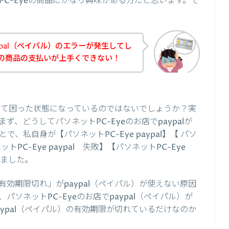
C-Eyeの商品にかなり興味がある方だと思います。で
pal（ペイパル）のエラーが発生してし
yeの商品の支払いが上手くできない！
生して困った状態になっているのではないでしょうか？実
、どうしてパソネットPC-Eyeのお店でpaypalが
私自身が【パソネットPC-Eye paypal】【 パソ
ットPC-Eye paypal 失敗】【パソネットPC-Eye
みました。
効期限切れ」がpaypal（ペイパル）が使えない原因
ソネットPC-Eyeのお店でpaypal（ペイパル）が
ypal（ペイパル）の有効期限が切れているだけなのか