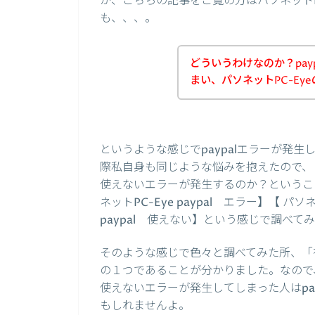
が、こちらの記事をご覧の方はパソネットP
も、、、。
どういうわけなのか？pay
まい、パソネットPC-E
というような感じでpaypalエラーが発
際私自身も同じような悩みを抱えたので、まず
使えないエラーが発生するのか？ということで、
ネットPC-Eye paypal エラー】【 パソネ
paypal 使えない】という感じで調べて
そのような感じで色々と調べてみた所、「有
の１つであることが分かりました。なので、パ
使えないエラーが発生してしまった人はpa
もしれませんよ。