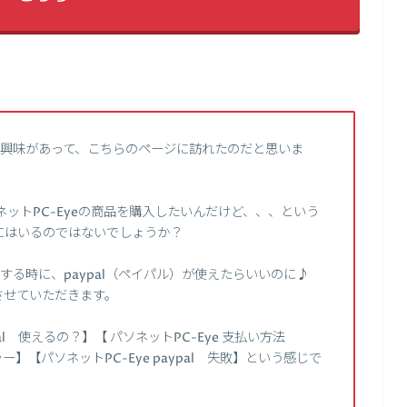
品に興味があって、こちらのページに訪れたのだと思いま
ソネットPC-Eyeの商品を購入したいんだけど、、、という
にはいるのではないでしょうか？
入する時に、paypal（ペイパル）が使えたらいいのに♪
させていただきます。
pal 使えるの？】【 パソネットPC-Eye 支払い方法
l エラー】【パソネットPC-Eye paypal 失敗】という感じで