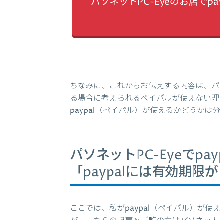
パソネットPC-Eyeのお店でp
ちなみに、これからお伝えする内容は、パソネ
る場合に考えられるペイパルが使えない理由
paypal（ペイパル）が使えるかどうか
パソネットPC-Eyeでpa
「paypalには有効期
ここでは、私がpaypal（ペイパル）が