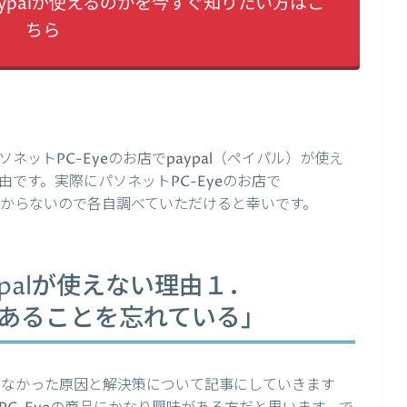
aypalが使えるのかを今すぐ知りたい方はこ
ちら
ットPC-Eyeのお店でpaypal（ペイパル）が使え
です。実際にパソネットPC-Eyeのお店で
は分からないので各自調べていただけると幸いです。
ypalが使えない理由１．
限があることを忘れている」
使えなかった原因と解決策について記事にしていきます