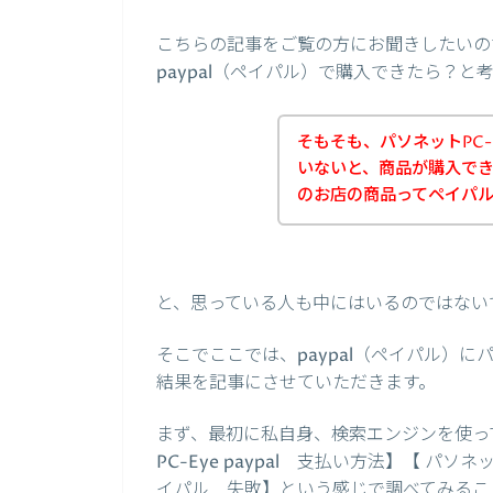
こちらの記事をご覧の方にお聞きしたいので
paypal（ペイパル）で購入できたら？
そもそも、パソネットPC-E
いないと、商品が購入でき
のお店の商品ってペイパル（
と、思っている人も中にはいるのではない
そこでここでは、paypal（ペイパル）に
結果を記事にさせていただきます。
まず、最初に私自身、検索エンジンを使って
PC-Eye paypal 支払い方法】【 パソネ
イパル 失敗】という感じで調べてみるこ