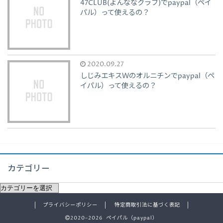
47CLUB(よんななクラブ)でpaypal（ペイ
パル）って使えるの？
2020.09.27
しじみエキスＷのオルニチンでpaypal（ペ
イパル）って使えるの？
カテゴリー
プライバシーポリシー
特定商取引法に基づく表記
2020–2026 ペイパル（paypal）