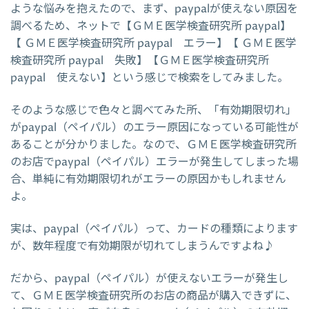
ような悩みを抱えたので、まず、paypalが使えない原因を
調べるため、ネットで【ＧＭＥ医学検査研究所 paypal】
【 ＧＭＥ医学検査研究所 paypal エラー】【 ＧＭＥ医学
検査研究所 paypal 失敗】【ＧＭＥ医学検査研究所
paypal 使えない】という感じで検索をしてみました。
そのような感じで色々と調べてみた所、「有効期限切れ」
がpaypal（ペイパル）のエラー原因になっている可能性が
あることが分かりました。なので、ＧＭＥ医学検査研究所
のお店でpaypal（ペイパル）エラーが発生してしまった場
合、単純に有効期限切れがエラーの原因かもしれません
よ。
実は、paypal（ペイパル）って、カードの種類によります
が、数年程度で有効期限が切れてしまうんですよね♪
だから、paypal（ペイパル）が使えないエラーが発生し
て、ＧＭＥ医学検査研究所のお店の商品が購入できずに、