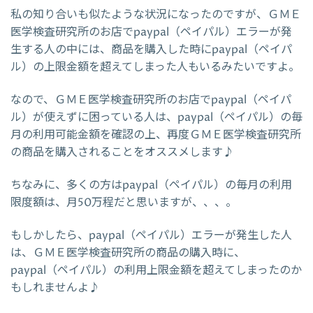
私の知り合いも似たような状況になったのですが、ＧＭＥ
医学検査研究所のお店でpaypal（ペイパル）エラーが発
生する人の中には、商品を購入した時にpaypal（ペイパ
ル）の上限金額を超えてしまった人もいるみたいですよ。
なので、ＧＭＥ医学検査研究所のお店でpaypal（ペイパ
ル）が使えずに困っている人は、paypal（ペイパル）の毎
月の利用可能金額を確認の上、再度ＧＭＥ医学検査研究所
の商品を購入されることをオススメします♪
ちなみに、多くの方はpaypal（ペイパル）の毎月の利用
限度額は、月50万程だと思いますが、、、。
もしかしたら、paypal（ペイパル）エラーが発生した人
は、ＧＭＥ医学検査研究所の商品の購入時に、
paypal（ペイパル）の利用上限金額を超えてしまったのか
もしれませんよ♪