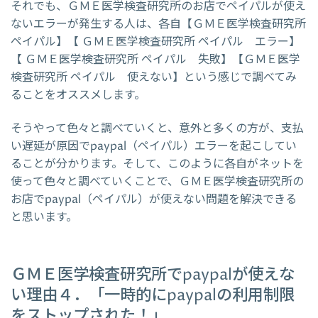
それでも、ＧＭＥ医学検査研究所のお店でペイパルが使え
ないエラーが発生する人は、各自【ＧＭＥ医学検査研究所
ペイパル】【 ＧＭＥ医学検査研究所 ペイパル エラー】
【 ＧＭＥ医学検査研究所 ペイパル 失敗】【ＧＭＥ医学
検査研究所 ペイパル 使えない】という感じで調べてみ
ることをオススメします。
そうやって色々と調べていくと、意外と多くの方が、支払
い遅延が原因でpaypal（ペイパル）エラーを起こしてい
ることが分かります。そして、このように各自がネットを
使って色々と調べていくことで、ＧＭＥ医学検査研究所の
お店でpaypal（ペイパル）が使えない問題を解決できる
と思います。
ＧＭＥ医学検査研究所でpaypalが使えな
い理由４．「一時的にpaypalの利用制限
をストップされた！」