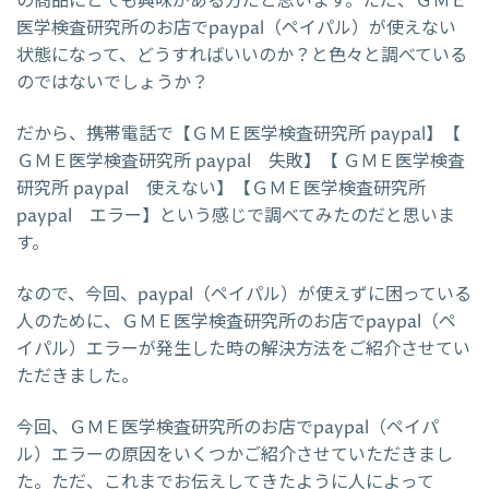
の商品にとても興味がある方だと思います。ただ、ＧＭＥ
医学検査研究所のお店でpaypal（ペイパル）が使えない
状態になって、どうすればいいのか？と色々と調べている
のではないでしょうか？
だから、携帯電話で【ＧＭＥ医学検査研究所 paypal】【
ＧＭＥ医学検査研究所 paypal 失敗】【 ＧＭＥ医学検査
研究所 paypal 使えない】【ＧＭＥ医学検査研究所
paypal エラー】という感じで調べてみたのだと思いま
す。
なので、今回、paypal（ペイパル）が使えずに困っている
人のために、ＧＭＥ医学検査研究所のお店でpaypal（ペ
イパル）エラーが発生した時の解決方法をご紹介させてい
ただきました。
今回、ＧＭＥ医学検査研究所のお店でpaypal（ペイパ
ル）エラーの原因をいくつかご紹介させていただきまし
た。ただ、これまでお伝えしてきたように人によって