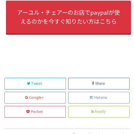
アーユル・チェアーのお店でpaypalが使
えるのかを今すぐ知りたい方はこちら
Tweet
Share
Google+
Hatena
Pocket
feedly