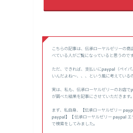
こちらの記事は、伝承ローヤルゼリーの商
べている人がご覧になっていると思うので
ただ、できれば、支払いにpaypal（ペ
いんだよね～、、、という風に考えている
実は、私も、伝承ローヤルゼリーのお店でp
が調べた結果を記事にさせていただきます
まず、私自身、【伝承ローヤルゼリー pay
paypal】【 伝承ローヤルゼリー paypa
で検索をしてみました。