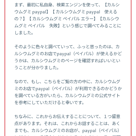
まず、最初に私自身、検索エンジンを使って、【カルシ
ウムグミ paypal】【 カルシウムグミ paypal 使える
の？】【 カルシウムグミ ペイパル エラー】【カルシウ
ムグミ ペイパル 失敗】という感じで調べてみることに
しました。
そのように色々と調べていって、ふっと思ったのは、カ
ルシウムグミのお店でpaypal（ペイパル）が使えるかど
うかは、カルシウムグミのページを確認すればいいとい
うことが分かりました。
なので、もし、こちらをご覧の方の中に、カルシウムグ
ミのお店でpaypal（ペイパル）が利用できるのかどうか
を調べている方がいたら、カルシウムグミの公式サイト
を参考にしていただけると幸いです。
ちなみに、これからお伝えすることについて、１つ留意
点があります。それは、これからお話することは、あく
までも、カルシウムグミのお店が、paypal（ペイパル）