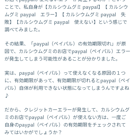
ことで、私自身が【カルシウムグミ paypal】【 カルシウ
ムグミ paypal エラー】【 カルシウムグミ paypal 失
敗】【カルシウムグミ paypal 使えない】という感じで
調べてみました。
その結果、「paypal（ペイパル）の有効期限切れ」が原
因で、カルシウムグミのお店でpaypal（ペイパル）エラー
が発生してしまう可能性があることが分かりました。
実は、paypal（ペイパル）って使えなくなる原因の１つ
に、有効期限があって、有効期限が切れるとpaypal（ペイ
パル）自体が利用できない状態になってしまうんですよね
♪
だから、クレジットカーエラーが発生して、カルシウムグ
ミのお店でpaypal（ペイパル）が使えない方は、一度ご
自身のpaypal（ペイパル）の有効期限をチェックされて
みてはいかがでしょうか？