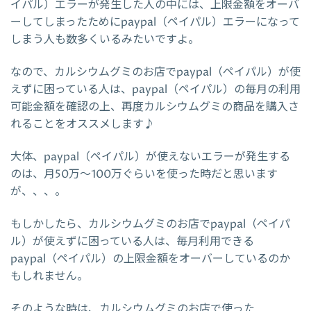
イパル）エラーが発生した人の中には、上限金額をオーバ
ーしてしまったためにpaypal（ペイパル）エラーになって
しまう人も数多くいるみたいですよ。
なので、カルシウムグミのお店でpaypal（ペイパル）が使
えずに困っている人は、paypal（ペイパル）の毎月の利用
可能金額を確認の上、再度カルシウムグミの商品を購入さ
れることをオススメします♪
大体、paypal（ペイパル）が使えないエラーが発生する
のは、月50万～100万ぐらいを使った時だと思います
が、、、。
もしかしたら、カルシウムグミのお店でpaypal（ペイパ
ル）が使えずに困っている人は、毎月利用できる
paypal（ペイパル）の上限金額をオーバーしているのか
もしれません。
そのような時は、カルシウムグミのお店で使った