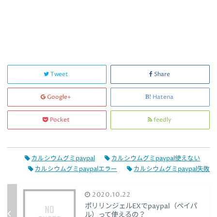
Tweet
Share
Google+
Hatena
Pocket
feedly
カルシウムグミpaypal
カルシウムグミpaypal使えない
カルシウムグミpaypalエラー
カルシウムグミpaypal失敗
2020.10.22
ポリリンジェルEXでpaypal（ペイパ
ル）って使えるの？