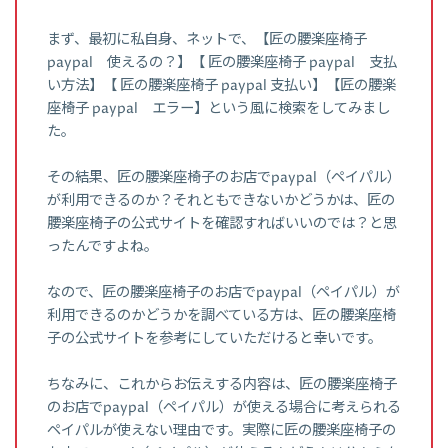
まず、最初に私自身、ネットで、【匠の腰楽座椅子
paypal 使えるの？】【 匠の腰楽座椅子 paypal 支払
い方法】【 匠の腰楽座椅子 paypal 支払い】【匠の腰楽
座椅子 paypal エラー】という風に検索をしてみまし
た。
その結果、匠の腰楽座椅子のお店でpaypal（ペイパル）
が利用できるのか？それともできないかどうかは、匠の
腰楽座椅子の公式サイトを確認すればいいのでは？と思
ったんですよね。
なので、匠の腰楽座椅子のお店でpaypal（ペイパル）が
利用できるのかどうかを調べている方は、匠の腰楽座椅
子の公式サイトを参考にしていただけると幸いです。
ちなみに、これからお伝えする内容は、匠の腰楽座椅子
のお店でpaypal（ペイパル）が使える場合に考えられる
ペイパルが使えない理由です。実際に匠の腰楽座椅子の