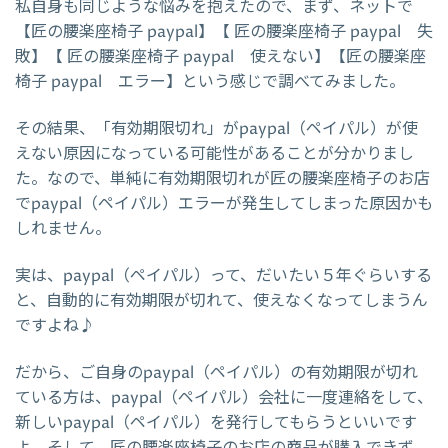
私自身も同じような悩みを抱えたので、まず、ネットで
【匠の腰楽座椅子 paypal】【 匠の腰楽座椅子 paypal 失
敗】【 匠の腰楽座椅子 paypal 使えない】【匠の腰楽座
椅子 paypal エラー】という感じで調べてみました。
その結果、「有効期限切れ」がpaypal（ペイパル）が使
えない原因になっている可能性があることが分かりまし
た。なので、単純に有効期限切れが匠の腰楽座椅子のお店
でpaypal（ペイパル）エラーが発生してしまった原因かも
しれません。
実は、paypal（ペイパル）って、だいたい５年ぐらいする
と、自動的に有効期限が切れて、使えなくなってしまうん
ですよね♪
だから、ご自身のpaypal（ペイパル）の有効期限が切れ
ている方は、paypal（ペイパル）会社に一度連絡をして、
新しいpaypal（ペイパル）を発行してもらうといいです