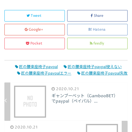
Tweet
Share
Google+
Hatena
Pocket
feedly
匠の腰楽座椅子paypal
匠の腰楽座椅子paypal使えない
匠の腰楽座椅子paypalエラー
匠の腰楽座椅子paypal失敗
2020.10.21
ギャンブーベット（GambooBET）
でpaypal（ペイパル）...
2020.10.21