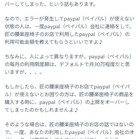
バーしてしまった、という話もあります。
なので、エラーが発生してpaypal（ペイパル）が使えない
状態の人は、一度paypal（ペイパル）会社に連絡をして、
匠の腰楽座椅子のお店で利用したpaypal（ペイパル）の
利用可能金額を教えてもらうといいですよ♪
ちなみに、人によって異なりますが、paypal（ペイパル）
の毎月の利用限度額は、デフォルトで月30万程度だと思
いますが、、、。
もしかしたら、匠の腰楽座椅子のお店でpaypal（ペイパ
ル）が使えないとお困りの方は、匠の腰楽座椅子の商品を
購入する時に、paypal（ペイパル）の上限をオーバーし
てしまったのかもしれませんよ♪
そのような場合は、匠の腰楽座椅子のお店の話ではないの
で、一度、あなたの利用したpaypal（ペイパル）会社のオ