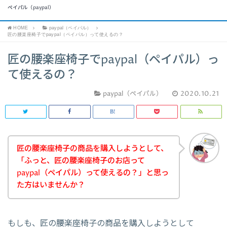
ペイパル（paypal）
HOME
paypal（ペイパル）
匠の腰楽座椅子でpaypal（ペイパル）って使えるの？
匠の腰楽座椅子でpaypal（ペイパル）っ
て使えるの？
paypal（ペイパル）
2020.10.21
匠の腰楽座椅子の商品を購入しようとして、
「ふっと、匠の腰楽座椅子のお店って
paypal（ペイパル）って使えるの？」と思っ
た方はいませんか？
もしも、匠の腰楽座椅子の商品を購入しようとして