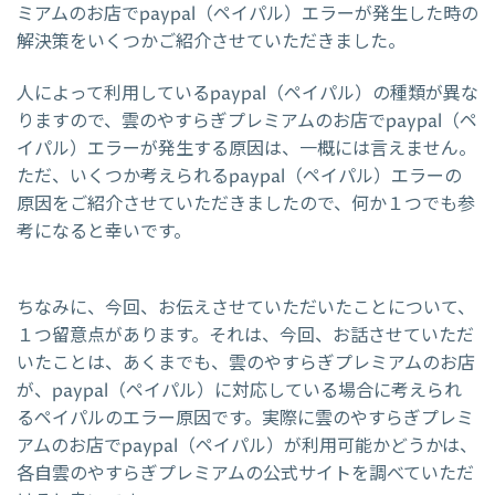
ミアムのお店でpaypal（ペイパル）エラーが発生した時の
解決策をいくつかご紹介させていただきました。
人によって利用しているpaypal（ペイパル）の種類が異な
りますので、雲のやすらぎプレミアムのお店でpaypal（ペ
イパル）エラーが発生する原因は、一概には言えません。
ただ、いくつか考えられるpaypal（ペイパル）エラーの
原因をご紹介させていただきましたので、何か１つでも参
考になると幸いです。
ちなみに、今回、お伝えさせていただいたことについて、
１つ留意点があります。それは、今回、お話させていただ
いたことは、あくまでも、雲のやすらぎプレミアムのお店
が、paypal（ペイパル）に対応している場合に考えられ
るペイパルのエラー原因です。実際に雲のやすらぎプレミ
アムのお店でpaypal（ペイパル）が利用可能かどうかは、
各自雲のやすらぎプレミアムの公式サイトを調べていただ