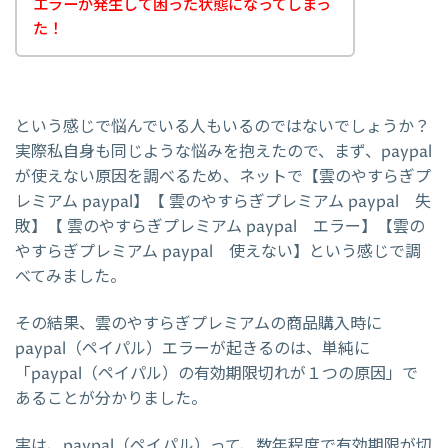
エラーが発生して困った状態になってしまっ
た！
という感じで悩んでいる人もいるのではないでしょうか？
実際私自身も同じような悩みを抱えたので、まず、paypal
が使えない原因を調べるため、ネットで【雲のやすらぎプ
レミアム paypal】【 雲のやすらぎプレミアム paypal 失
敗】【 雲のやすらぎプレミアム paypal エラー】【雲の
やすらぎプレミアム paypal 使えない】という感じで調
べてみました。
その結果、雲のやすらぎプレミアムの商品購入時に
paypal（ペイパル）エラーが起きるのは、単純に
「paypal（ペイパル）の有効期限切れが１つの原因」で
あることが分かりました。
実は、paypal（ペイパル）って、数年程度で有効期限が切