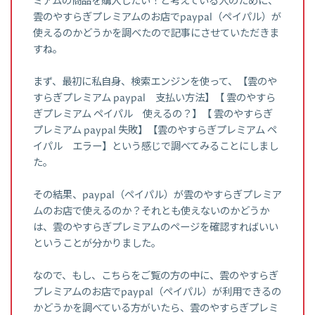
ミアムの商品を購入したい！と考えている人のために、
雲のやすらぎプレミアムのお店でpaypal（ペイパル）が
使えるのかどうかを調べたので記事にさせていただきま
すね。
まず、最初に私自身、検索エンジンを使って、【雲のや
すらぎプレミアム paypal 支払い方法】【 雲のやすら
ぎプレミアム ペイパル 使えるの？】【 雲のやすらぎ
プレミアム paypal 失敗】【雲のやすらぎプレミアム ペ
イパル エラー】という感じで調べてみることにしまし
た。
その結果、paypal（ペイパル）が雲のやすらぎプレミア
ムのお店で使えるのか？それとも使えないのかどうか
は、雲のやすらぎプレミアムのページを確認すればいい
ということが分かりました。
なので、もし、こちらをご覧の方の中に、雲のやすらぎ
プレミアムのお店でpaypal（ペイパル）が利用できるの
かどうかを調べている方がいたら、雲のやすらぎプレミ