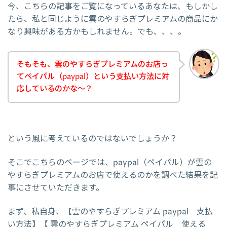
今、こちらの記事をご覧になっているあなたは、もしかし
たら、私と同じように雲のやすらぎプレミアムの商品にか
なり興味がある方かもしれません。でも、、、。
そもそも、雲のやすらぎプレミアムのお店っ
てペイパル（paypal）という支払い方法に対
応しているのかな～？
という風に考えているのではないでしょうか？
そこでこちらのページでは、paypal（ペイパル）が雲の
やすらぎプレミアムのお店で使えるのかを調べた結果を記
事にさせていただきます。
まず、私自身、【雲のやすらぎプレミアム paypal 支払
い方法】【 雲のやすらぎプレミアム ペイパル 使える