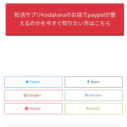
妊活サプリkodakaraのお店でpaypalが使
えるのかを今すぐ知りたい方はこちら
Tweet
Share
Google+
Hatena
Pocket
feedly