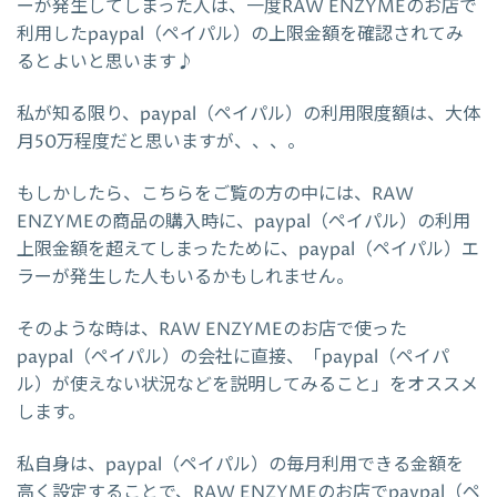
ーが発生してしまった人は、一度RAW ENZYMEのお店で
利用したpaypal（ペイパル）の上限金額を確認されてみ
るとよいと思います♪
私が知る限り、paypal（ペイパル）の利用限度額は、大体
月50万程度だと思いますが、、、。
もしかしたら、こちらをご覧の方の中には、RAW
ENZYMEの商品の購入時に、paypal（ペイパル）の利用
上限金額を超えてしまったために、paypal（ペイパル）エ
ラーが発生した人もいるかもしれません。
そのような時は、RAW ENZYMEのお店で使った
paypal（ペイパル）の会社に直接、「paypal（ペイパ
ル）が使えない状況などを説明してみること」をオススメ
します。
私自身は、paypal（ペイパル）の毎月利用できる金額を
高く設定することで、RAW ENZYMEのお店でpaypal（ペ