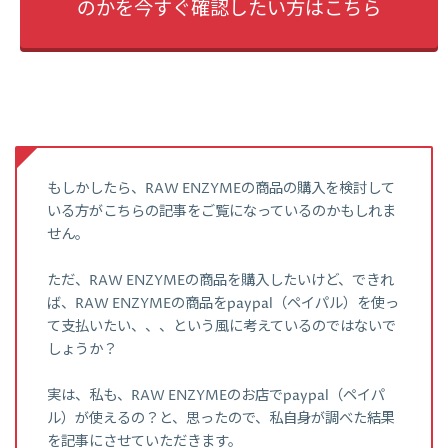
のかを今すぐ確認したい方はこちら
もしかしたら、RAW ENZYMEの商品の購入を検討して
いる方がこちらの記事をご覧になっているのかもしれま
せん。
ただ、RAW ENZYMEの商品を購入したいけど、できれ
ば、RAW ENZYMEの商品をpaypal（ペイパル）を使っ
て支払いたい、、、という風に考えているのではないで
しょうか？
実は、私も、RAW ENZYMEのお店でpaypal（ペイパ
ル）が使えるの？と、思ったので、私自身が調べた結果
を記事にさせていただきます。