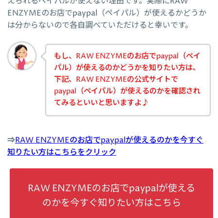
えられるペイパルが使えない理由です。実際にRAW
ENZYMEのお店でpaypal（ペイパル）が使えるかどうか
は分からないので各自調べていただけると幸いです。
もし、RAW ENZYMEのお店でpaypal（ペイ
パル）が使えるのかどうかを知りたい方は、
下記、RAW ENZYMEの公式サイトで
paypal（ペイパル）が使えるのかを確認され
てみるといいと思いますよ♪
⇒
RAW ENZYMEのお店でpaypalが使えるのかを今すぐ
知りたい方はこちらをクリック
RAW ENZYMEのお店でpaypalが使える
のかを今すぐ知りたい方はこちら