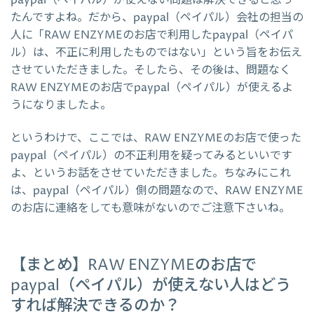
paypal（ペイパル）が使えない問題は解決できると思っ
たんですよね。だから、paypal（ペイパル）会社の担当の
人に「RAW ENZYMEのお店で利用したpaypal（ペイパ
ル）は、不正に利用したものではない」という旨をお伝え
させていただきました。そしたら、その後は、問題なく
RAW ENZYMEのお店でpaypal（ペイパル）が使えるよ
うになりましたよ。
というわけで、ここでは、RAW ENZYMEのお店で使った
paypal（ペイパル）の不正利用を疑ってみるといいです
よ、というお話をさせていただきました。ちなみにこれ
は、paypal（ペイパル）側の問題なので、RAW ENZYME
のお店に連絡をしても意味がないのでご注意下さいね。
【まとめ】RAW ENZYMEのお店で
paypal（ペイパル）が使えない人はどう
すれば解決できるのか？