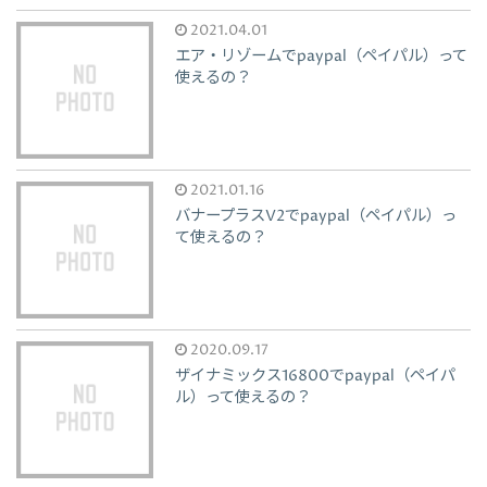
2021.04.01
エア・リゾームでpaypal（ペイパル）って
使えるの？
2021.01.16
バナープラスV2でpaypal（ペイパル）っ
て使えるの？
2020.09.17
ザイナミックス16800でpaypal（ペイパ
ル）って使えるの？