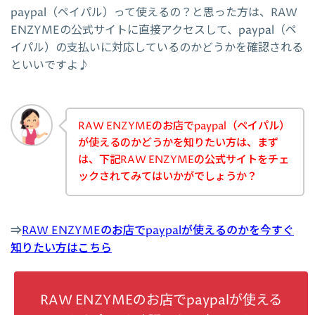
paypal（ペイパル）って使えるの？と思った方は、RAW
ENZYMEの公式サイトに直接アクセスして、paypal（ペ
イパル）の支払いに対応しているのかどうかを確認される
といいですよ♪
RAW ENZYMEのお店でpaypal（ペイパル）
が使えるのかどうかを知りたい方は、まず
は、下記RAW ENZYMEの公式サイトをチェ
ックされてみてはいかがでしょうか？
⇒
RAW ENZYMEのお店でpaypalが使えるのかを今すぐ
知りたい方はこちら
RAW ENZYMEのお店でpaypalが使える