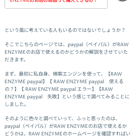
ENZYMEのお店の商品って購入できるの？
という風に考えている人もいるのではないでしょうか？
そこでこちらのページでは、paypal（ペイパル）がRAW
ENZYMEのお店で使えるのかどうかの解説をさせていた
だきます。
まず、最初に私自身、検索エンジンを使って、【RAW
ENZYME paypal】【 RAW ENZYME paypal 使える
の？】【 RAW ENZYME paypal エラー】【RAW
ENZYME paypal 失敗】という感じで調べてみることに
しました。
そのように色々と調べていって、ふっと思ったのは、
paypal（ペイパル）がRAW ENZYMEのお店で使えるか
どうかは、RAW ENZYMEのホームページを確認すればい