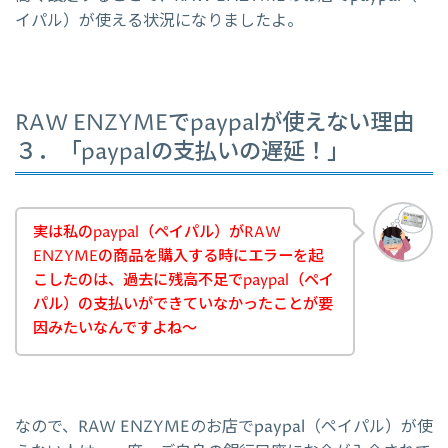
イパル）が使える状況になりましたよ。
RAW ENZYMEでpaypalが使えない理由
３．「paypalの支払いの遅延！」
実は私のpaypal（ペイパル）がRAW
ENZYMEの商品を購入する時にエラーを起
こしたのは、過去に残高不足でpaypal（ペイ
パル）の支払いができていなかったことが要
因みたいなんですよね～
なので、RAW ENZYMEのお店でpaypal（ペイパル）が使