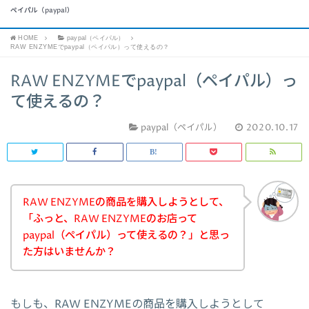
ペイパル（paypal）
HOME
paypal（ペイパル）
RAW ENZYMEでpaypal（ペイパル）って使えるの？
RAW ENZYMEでpaypal（ペイパル）っ
て使えるの？
paypal（ペイパル）
2020.10.17
RAW ENZYMEの商品を購入しようとして、
「ふっと、RAW ENZYMEのお店って
paypal（ペイパル）って使えるの？」と思っ
た方はいませんか？
もしも、RAW ENZYMEの商品を購入しようとして