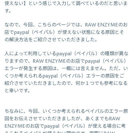
使えない】という感じで入力して調べているのだと思いま
す。
なので、今回、こちらのページでは、RAW ENZYMEのお
店でpaypal（ペイパル）が使えない状態になる原因とそ
の解決方法をご紹介させていただきました。
人によって利用しているpaypal（ペイパル）の種類が異な
りますので、RAW ENZYMEのお店でpaypal（ペイパル）
エラーが発生する原因は、一概には言えません。ただ、い
くつか考えられるpaypal（ペイパル）エラーの原因をご
紹介させていただきましたので、何か１つでも参考になる
と幸いです。
ちなみに、今回、いくつか考えられるペイパルのエラー原
因をお伝えさせていただきましたが、あくまでもRAW
ENZYMEのお店でpaypal（ペイパル）が使える場合に考