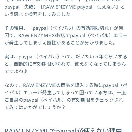
paypal 失敗】【RAW ENZYME paypal 使えない】と
いう感じで検索をしてみました。
その結果、「paypal（ペイパル）の有効期限切れ」が原
因で、RAW ENZYMEのお店でpaypal（ペイパル）エラー
が発生してしまう可能性があることが分かりました。
実は、paypal（ペイパル）って、だいたい５年ぐらいする
と、自動的に有効期限が切れて、使えなくなってしまうん
ですよね♪
なので、RAW ENZYMEの商品を購入する時にpaypal（ペ
イパル）エラーが発生してしまって困っている方は、一度
ご自身のpaypal（ペイパル）の有効期限をチェックされ
てみてはいかがでしょうか？
RAW ENZYMEでpaypalが使えない理由