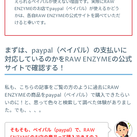
えられるペイパルが使えない理由です。実際にRAW
ENZYMEのお店でpaypal（ペイパル）が使えるかどう
かは、各自RAW ENZYMEの公式サイトを調べていただ
けると幸いです。
まずは、paypal（ペイパル）の支払いに
対応しているのかをRAW ENZYMEの公式
サイトで確認する！
私も、こちらの記事をご覧の方のように過去にRAW
ENZYMEの商品をpaypal（ペイパル）で購入できたらい
いのに！と、思って色々と検索して調べた体験がありまし
た。でも、、、。
そもそも、ペイパル（paypal）で、RAW