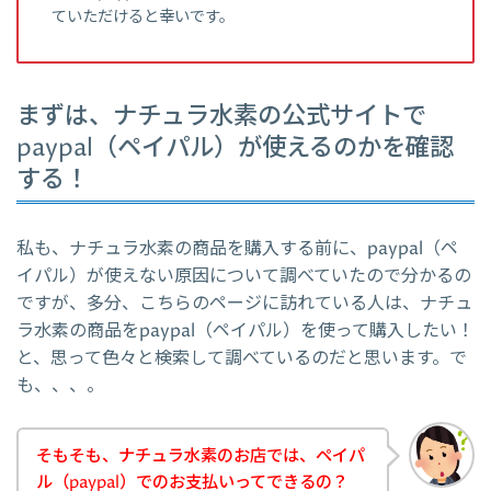
ていただけると幸いです。
まずは、ナチュラ水素の公式サイトで
paypal（ペイパル）が使えるのかを確認
する！
私も、ナチュラ水素の商品を購入する前に、paypal（ペ
イパル）が使えない原因について調べていたので分かるの
ですが、多分、こちらのページに訪れている人は、ナチュ
ラ水素の商品をpaypal（ペイパル）を使って購入したい！
と、思って色々と検索して調べているのだと思います。で
も、、、。
そもそも、ナチュラ水素のお店では、ペイパ
ル（paypal）でのお支払いってできるの？