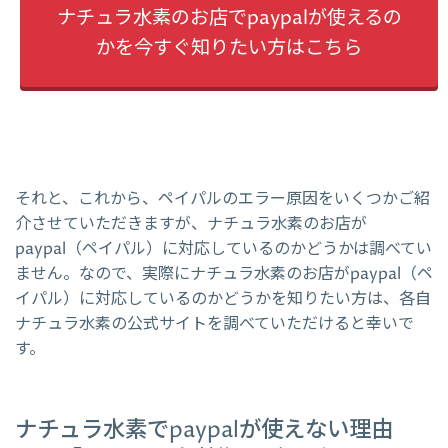
ナチュラ水素のお店でpaypalが使えるの
かを今すぐ知りたい方はこちら
それと、これから、ペイパルのエラー原因をいくつかご紹
介させていただきますが、ナチュラ水素のお店が
paypal（ペイパル）に対応しているのかどうかは調べてい
ません。なので、実際にナチュラ水素のお店がpaypal（ペ
イパル）に対応しているのかどうかを知りたい方は、各自
ナチュラ水素の公式サイトを調べていただけると幸いで
す。
ナチュラ水素でpaypalが使えない理由