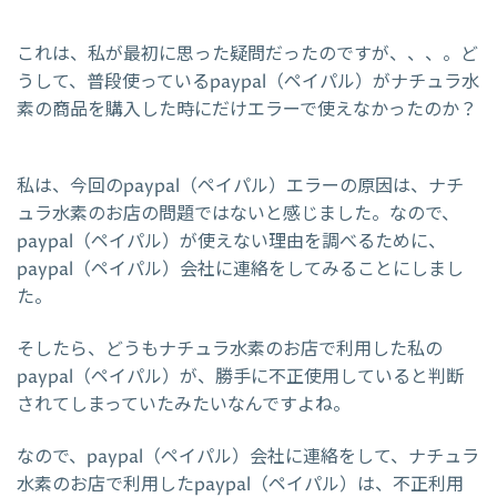
これは、私が最初に思った疑問だったのですが、、、。ど
うして、普段使っているpaypal（ペイパル）がナチュラ水
素の商品を購入した時にだけエラーで使えなかったのか？
私は、今回のpaypal（ペイパル）エラーの原因は、ナチ
ュラ水素のお店の問題ではないと感じました。なので、
paypal（ペイパル）が使えない理由を調べるために、
paypal（ペイパル）会社に連絡をしてみることにしまし
た。
そしたら、どうもナチュラ水素のお店で利用した私の
paypal（ペイパル）が、勝手に不正使用していると判断
されてしまっていたみたいなんですよね。
なので、paypal（ペイパル）会社に連絡をして、ナチュラ
水素のお店で利用したpaypal（ペイパル）は、不正利用