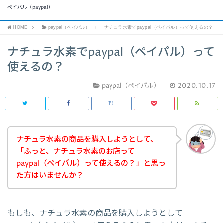
ペイパル（paypal）
HOME
paypal（ペイパル）
ナチュラ水素でpaypal（ペイパル）って使えるの？
ナチュラ水素でpaypal（ペイパル）って
使えるの？
paypal（ペイパル）
2020.10.17
ナチュラ水素の商品を購入しようとして、
「ふっと、ナチュラ水素のお店って
paypal（ペイパル）って使えるの？」と思っ
た方はいませんか？
もしも、ナチュラ水素の商品を購入しようとして