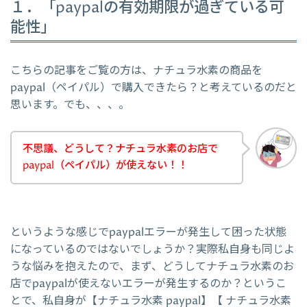
１．「paypalの有効期限が過ぎている可
能性」
こちらの記事をご覧の方は、ナチュラ水素の商品を
paypal（ペイパル）で購入できたら？と考えているのだと
思います。でも、、、。
不思議、どうして？ナチュラ水素のお店で
paypal（ペイパル）が使えない！！
というような感じでpaypalエラーが発生して困った状態
になっているのではないでしょうか？実際私自身も同じよ
うな悩みを抱えたので、まず、どうしてナチュラ水素のお
店でpaypalが使えないエラーが発生するのか？というこ
とで、私自身が【ナチュラ水素 paypal】【 ナチュラ水素