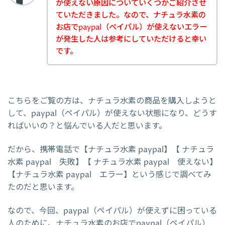
が使えない原因についていくつかご紹介させ
ていただきました。なので、ナチュラ水素の
お店でpaypal（ペイパル）が使えないエラー
が発生した人は参考にしていただけると幸い
です。
こちらをご覧の方は、ナチュラ水素の商品を購入しようと
して、paypal（ペイパル）が使えない状態になり、どうす
ればいいの？と悩んでいる人だと思います。
だから、携帯電話で【ナチュラ水素 paypal】【 ナチュラ
水素 paypal 失敗】【 ナチュラ水素 paypal 使えない】
【ナチュラ水素 paypal エラー】という感じで調べてみ
たのだと思います。
なので、今回、paypal（ペイパル）が使えずに困っている
人のために、ナチュラ水素のお店でpaypal（ペイパル）