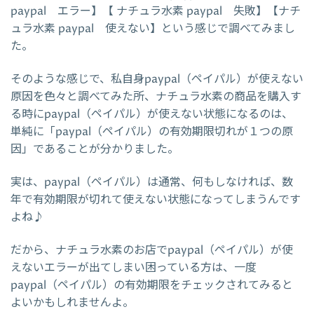
paypal エラー】【 ナチュラ水素 paypal 失敗】【ナチ
ュラ水素 paypal 使えない】という感じで調べてみまし
た。
そのような感じで、私自身paypal（ペイパル）が使えない
原因を色々と調べてみた所、ナチュラ水素の商品を購入す
る時にpaypal（ペイパル）が使えない状態になるのは、
単純に「paypal（ペイパル）の有効期限切れが１つの原
因」であることが分かりました。
実は、paypal（ペイパル）は通常、何もしなければ、数
年で有効期限が切れて使えない状態になってしまうんです
よね♪
だから、ナチュラ水素のお店でpaypal（ペイパル）が使
えないエラーが出てしまい困っている方は、一度
paypal（ペイパル）の有効期限をチェックされてみると
よいかもしれませんよ。