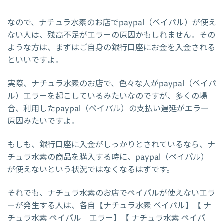
なので、ナチュラ水素のお店でpaypal（ペイパル）が使え
ない人は、残高不足がエラーの原因かもしれません。その
ような方は、まずはご自身の銀行口座にお金を入金される
といいですよ。
実際、ナチュラ水素のお店で、色々な人がpaypal（ペイパ
ル）エラーを起こしているみたいなのですが、多くの場
合、利用したpaypal（ペイパル）の支払い遅延がエラー
原因みたいですよ。
もしも、銀行口座に入金がしっかりとされているなら、ナ
チュラ水素の商品を購入する時に、paypal（ペイパル）
が使えないという状況ではなくなるはずです。
それでも、ナチュラ水素のお店でペイパルが使えないエラ
ーが発生する人は、各自【ナチュラ水素 ペイパル】【 ナ
チュラ水素 ペイパル エラー】【 ナチュラ水素 ペイパ