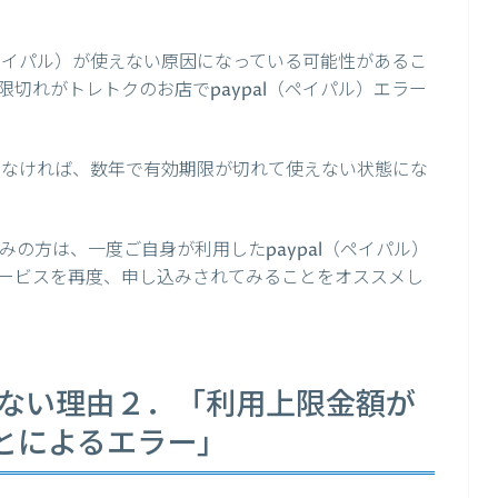
（ペイパル）が使えない原因になっている可能性があるこ
切れがトレトクのお店でpaypal（ペイパル）エラー
もしなければ、数年で有効期限が切れて使えない状態にな
悩みの方は、一度ご自身が利用したpaypal（ペイパル）
ービスを再度、申し込みされてみることをオススメし
使えない理由２．「利用上限金額が
とによるエラー」