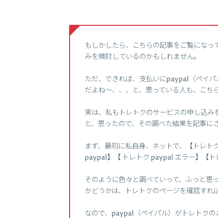
もしかしたら、こちらの記事をご覧になっ
みを検討しているのかもしれません。
ただ、できれば、支払いにpaypal（ペ
だよね～、、、と、思っている人も、こち
実は、私もトレトクのサービスの申し込みを
と、思ったので、その調べた結果を記事に
まず、最初に私自身、ネットで、【トレトク 
paypal】【 トレトク paypal エラー
そのように色々と調べていって、ふっと思っ
かどうかは、トレトクのページを確認すれ
なので、paypal（ペイパル）がトレト