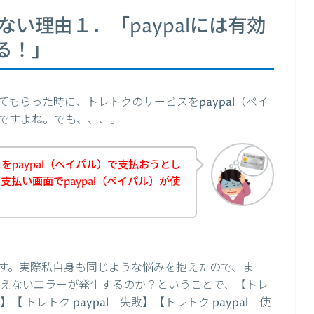
えない理由１．「paypalには有効
る！」
もらった時に、トレトクのサービスをpaypal（ペイ
ですよね。でも、、、。
paypal（ペイパル）で支払おうとし
払い画面でpaypal（ペイパル）が使
す。実際私自身も同じような悩みを抱えたので、ま
が使えないエラーが発生するのか？ということで、【トレ
ー】【 トレトク paypal 失敗】【トレトク paypal 使