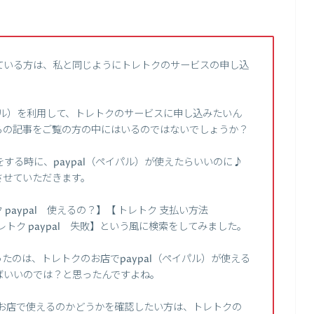
ている方は、私と同じようにトレトクのサービスの申し込
イパル）を利用して、トレトクのサービスに申し込みたいん
らの記事をご覧の方の中にはいるのではないでしょうか？
する時に、paypal（ペイパル）が使えたらいいのに♪
させていただきます。
paypal 使えるの？】【 トレトク 支払い方法
】【トレトク paypal 失敗】という風に検索をしてみました。
たのは、トレトクのお店でpaypal（ペイパル）が使える
ばいいのでは？と思ったんですよね。
クのお店で使えるのかどうかを確認したい方は、トレトクの