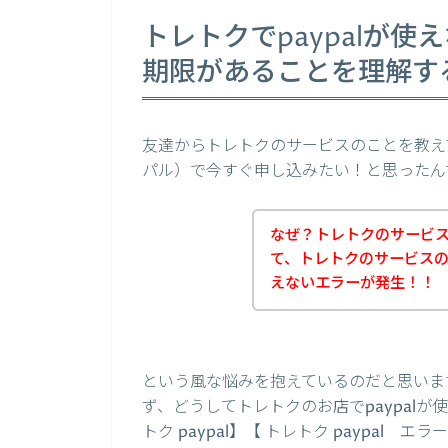
トレトクでpaypalが使
期限があることを理解す
友達からトレトクのサービスのことを教えて
パル）で今すぐ申し込みたい！と思ったん
なぜ？トレトクのサービスを
て、トレトクのサービスの支
えないエラーが発生！！
という風な悩みを抱えているのだと思いま
ず、どうしてトレトクのお店でpaypal
トク paypal】【 トレトク paypal エラ