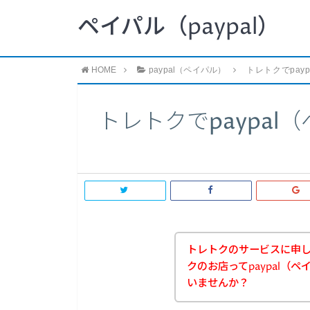
ペイパル（paypal）
HOME
paypal（ペイパル）
トレトクでpay
トレトクでpaypa
トレトクのサービスに申
クのお店ってpaypal（
いませんか？