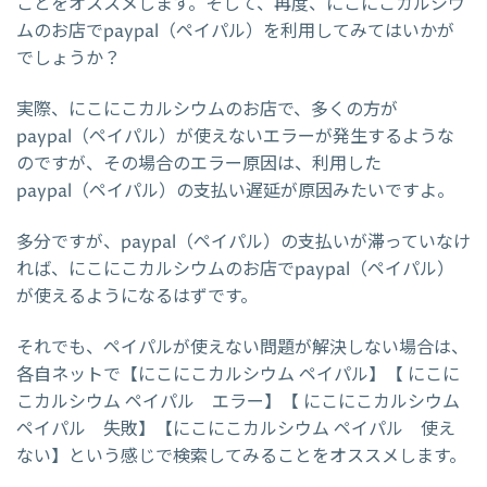
ことをオススメします。そして、再度、にこにこカルシウ
ムのお店でpaypal（ペイパル）を利用してみてはいかが
でしょうか？
実際、にこにこカルシウムのお店で、多くの方が
paypal（ペイパル）が使えないエラーが発生するような
のですが、その場合のエラー原因は、利用した
paypal（ペイパル）の支払い遅延が原因みたいですよ。
多分ですが、paypal（ペイパル）の支払いが滞っていなけ
れば、にこにこカルシウムのお店でpaypal（ペイパル）
が使えるようになるはずです。
それでも、ペイパルが使えない問題が解決しない場合は、
各自ネットで【にこにこカルシウム ペイパル】【 にこに
こカルシウム ペイパル エラー】【 にこにこカルシウム
ペイパル 失敗】【にこにこカルシウム ペイパル 使え
ない】という感じで検索してみることをオススメします。