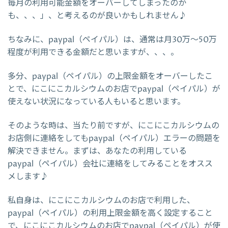
毎月の利用可能金額をオーバーしてしまったのか
も、、、」、と考えるのが良いかもしれません♪
ちなみに、paypal（ペイパル）は、通常は月30万～50万
程度が利用できる金額だと思いますが、、、。
多分、paypal（ペイパル）の上限金額をオーバーしたこ
とで、にこにこカルシウムのお店でpaypal（ペイパル）が
使えない状況になっている人もいると思います。
そのような時は、当たり前ですが、にこにこカルシウムの
お店側に連絡をしてもpaypal（ペイパル）エラーの問題を
解決できません。まずは、あなたの利用している
paypal（ペイパル）会社に連絡をしてみることをオスス
メします♪
私自身は、にこにこカルシウムのお店で利用した、
paypal（ペイパル）の利用上限金額を高く設定すること
で、にこにこカルシウムのお店でpaypal（ペイパル）が使