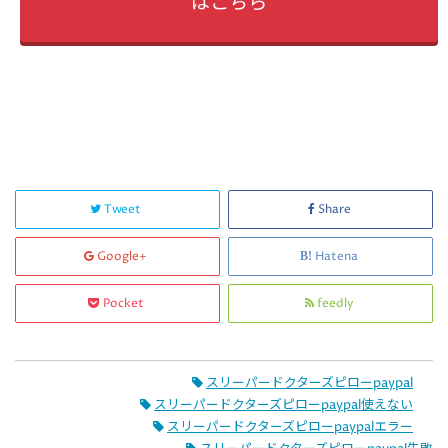
はこちら
Tweet
Share
Google+
Hatena
Pocket
feedly
スリーパードクターズピローpaypal
スリーパードクターズピローpaypal使えない
スリーパードクターズピローpaypalエラー