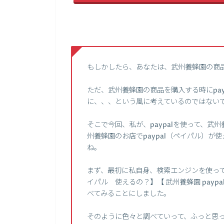
もしかしたら、あなたは、武州養蜂園の商
ただ、武州養蜂園の商品を購入する時にpa
に、、、という風に考えているのではない
そこで今回、私が、paypalを使って、
州養蜂園のお店でpaypal（ペイパル）
ね。
まず、最初に私自身、検索エンジンを使って、
イパル 使えるの？】【 武州養蜂園 payp
べてみることにしました。
そのように色々と調べていって、ふっと思っ