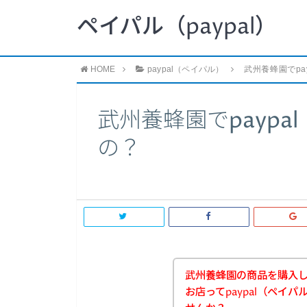
ペイパル（paypal）
HOME
paypal（ペイパル）
武州養蜂園でpa
武州養蜂園でpayp
の？
武州養蜂園の商品を購入
お店ってpaypal（ペイ