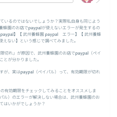
困っているのではないでしょうか？実際私自身も同じよう
蜂園のお店でpaypalが使えないエラーが発生するの
ypal】【 武州養蜂園 paypal エラー】【 武州養蜂
pal 使えない】という感じで調べてみました。
期限切れ」が原因で、武州養蜂園のお店でpaypal（ペイ
ことが分かりました。
が、実はpaypal（ペイパル）って、有効期限が切れ
ル）の有効期限をチェックしてみることをオススメしま
ペイパル）のエラーが解決しない場合は、武州養蜂園のお
てはいかがでしょうか？