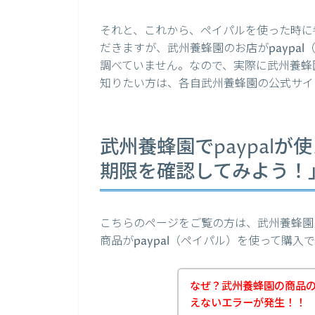
それと、これから、ペイパルを使った時に
だきますが、武州養蜂園のお店がpaypa
調べていません。なので、実際に武州養蜂園
知りたい方は、各自武州養蜂園の公式サイ
武州養蜂園でpaypalが
期限を確認してみよう！
こちらのページをご覧の方は、武州養蜂園
商品がpaypal（ペイパル）を使って購
なぜ？武州養蜂園の商品の支
えないエラーが発生！！