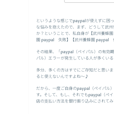
というような感じでpaypalが使えずに
な悩みを抱えたので、まず、どうして武州養
か？ということで、私自身が【武州養蜂園 pa
園 paypal 失敗】【武州養蜂園 pay
その結果、「paypal（ペイパル）の有効
パル）エラーが発生している人が多くいる
多分、多くの方はすでにご存知だと思います
ると使えないんですよね～♪
だから、一度ご自身のpaypal（ペイパ
す。そして、もし、それでもpaypal（
店の支払い方法を銀行振り込みにされてみ