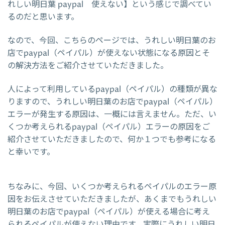
れしい明日葉 paypal 使えない】という感じで調べてい
るのだと思います。
なので、今回、こちらのページでは、うれしい明日葉のお
店でpaypal（ペイパル）が使えない状態になる原因とそ
の解決方法をご紹介させていただきました。
人によって利用しているpaypal（ペイパル）の種類が異な
りますので、うれしい明日葉のお店でpaypal（ペイパル）
エラーが発生する原因は、一概には言えません。ただ、い
くつか考えられるpaypal（ペイパル）エラーの原因をご
紹介させていただきましたので、何か１つでも参考になる
と幸いです。
ちなみに、今回、いくつか考えられるペイパルのエラー原
因をお伝えさせていただきましたが、あくまでもうれしい
明日葉のお店でpaypal（ペイパル）が使える場合に考え
られるペイパルが使えない理由です。実際にうれしい明日