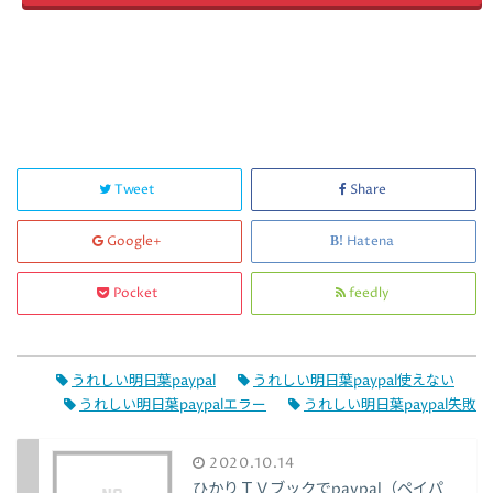
Tweet
Share
Google+
Hatena
Pocket
feedly
うれしい明日葉paypal
うれしい明日葉paypal使えない
うれしい明日葉paypalエラー
うれしい明日葉paypal失敗
2020.10.14
ひかりＴＶブックでpaypal（ペイパ