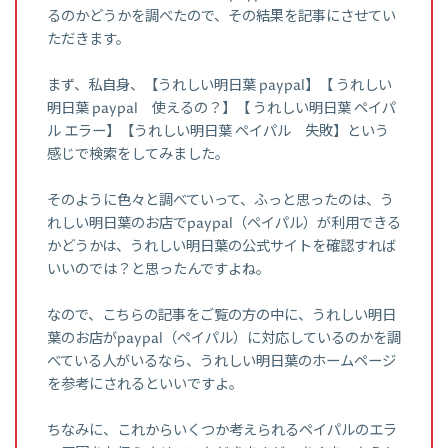
るのかどうかを調べたので、その結果を記事にさせてい
ただきます。
まず、私自身、【うれしい明日葉 paypal】【 うれしい
明日葉 paypal 使えるの？】【 うれしい明日葉 ペイパ
ル エラー】【うれしい明日葉 ペイパル 失敗】という
感じで検索をしてみました。
そのように色々と調べていって、ふっと思ったのは、う
れしい明日葉のお店でpaypal（ペイパル）が利用できる
かどうかは、うれしい明日葉の公式サイトを確認すれば
いいのでは？と思ったんですよね。
なので、こちらの記事をご覧の方の中に、うれしい明日
葉のお店がpaypal（ペイパル）に対応しているのかを調
べている人がいるなら、うれしい明日葉のホームページ
を参考にされるといいですよ。
ちなみに、これからいくつか考えられるペイパルのエラ