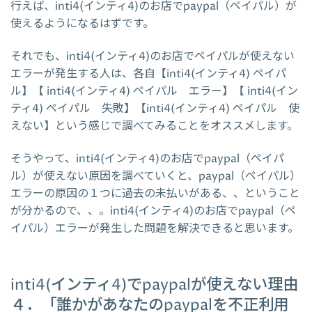
行えば、inti4(インティ4)のお店でpaypal（ペイパル）が
使えるようになるはずです。
それでも、inti4(インティ4)のお店でペイパルが使えない
エラーが発生する人は、各自【inti4(インティ4) ペイパ
ル】【 inti4(インティ4) ペイパル エラー】【 inti4(イン
ティ4) ペイパル 失敗】【inti4(インティ4) ペイパル 使
えない】という感じで調べてみることをオススメします。
そうやって、inti4(インティ4)のお店でpaypal（ペイパ
ル）が使えない原因を調べていくと、paypal（ペイパル）
エラーの原因の１つに過去の未払いがある、、ということ
が分かるので、、。inti4(インティ4)のお店でpaypal（ペ
イパル）エラーが発生した問題を解決できると思います。
inti4(インティ4)でpaypalが使えない理由
４．「誰かがあなたのpaypalを不正利用