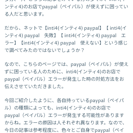
ンティ4)のお店でpaypal（ペイパル）が使えずに困ってい
る人だと思います。
だから、ネットで【inti4(インティ4) paypal】【 inti4(イ
ンティ4) paypal 失敗】【 inti4(インティ4) paypal エ
ラー】【inti4(インティ4) paypal 使えない】という感じ
で調べてみたのではないでしょうか？
なので、こちらのページでは、paypal（ペイパル）が使え
ずに困っている人のために、inti4(インティ4)のお店で
paypal（ペイパル）エラーが発生した時の対処方法をお
伝えさせていただきました。
今回ご紹介したように、各自持っているpaypal（ペイパ
ル）の種類によっても、inti4(インティ4)のお店で
paypal（ペイパル）エラーが発生する可能性があります
からね。エラーの原因は人それぞれ異なります。なので、
今日の記事は参考程度に、色々とご自身でpaypal（ペイ