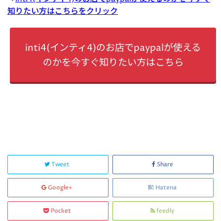
知りたい方はこちらをクリック
inti4(インティ4)のお店でpaypalが使える
のかを今すぐ知りたい方はこちら
Tweet
Share
Google+
Hatena
Pocket
feedly