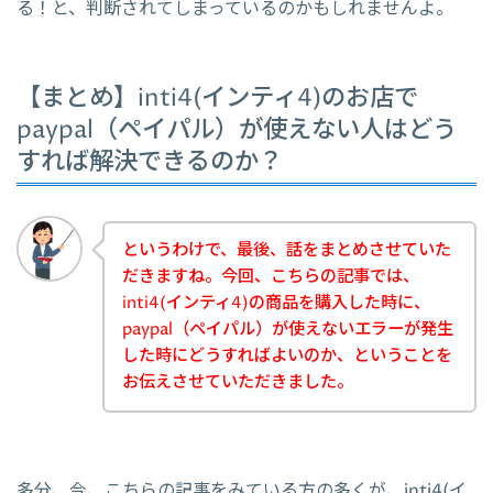
る！と、判断されてしまっているのかもしれませんよ。
【まとめ】inti4(インティ4)のお店で
paypal（ペイパル）が使えない人はどう
すれば解決できるのか？
というわけで、最後、話をまとめさせていた
だきますね。今回、こちらの記事では、
inti4(インティ4)の商品を購入した時に、
paypal（ペイパル）が使えないエラーが発生
した時にどうすればよいのか、ということを
お伝えさせていただきました。
多分、今、こちらの記事をみている方の多くが、inti4(イ