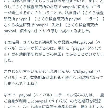
か。実際私自身も同じような悩みを抱えたので、まず、ど
うしてさくら検査研究所のお店でpaypalが使えないエラ
ーが発生するのか？ということで、私自身が【さくら検査
研究所 paypal】【 さくら検査研究所 paypal エラー】【
さくら検査研究所 paypal 失敗】【さくら検査研究所
paypal 使えない】という感じで調べてみました。
その結果、さくら検査研究所の商品購入時にpaypal（ペ
イパル）エラーが起きるのは、単純に「paypal（ペイパ
ル）の有効期限切れが１つの原因」であることが分かりま
した。
ご存じない方もいるかもしれませんが、実はpaypal（ペ
イパル）って、有効期限が切れると使えない状態になって
しまうんですよね♪
なので、paypal（ペイパル）エラーでお悩みの方は、一度
ご自身が利用したpaypal（ペイパル）の有効期限を確認
した上で、さくら検査研究所の商品を再度、購入されてみ