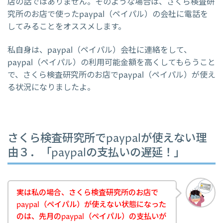
店の話ではありません。そのような場合は、さくら検査研
究所のお店で使ったpaypal（ペイパル）の会社に電話を
してみることをオススメします。
私自身は、paypal（ペイパル）会社に連絡をして、
paypal（ペイパル）の利用可能金額を高くしてもらうこと
で、さくら検査研究所のお店でpaypal（ペイパル）が使え
る状況になりましたよ。
さくら検査研究所でpaypalが使えない理
由３．「paypalの支払いの遅延！」
実は私の場合、さくら検査研究所のお店で
paypal（ペイパル）が使えない状態になった
のは、先月のpaypal（ペイパル）の支払いが