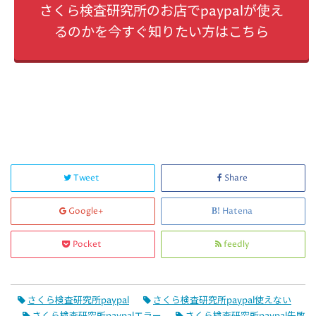
さくら検査研究所のお店でpaypalが使え
るのかを今すぐ知りたい方はこちら
Tweet
Share
Google+
Hatena
Pocket
feedly
さくら検査研究所paypal
さくら検査研究所paypal使えない