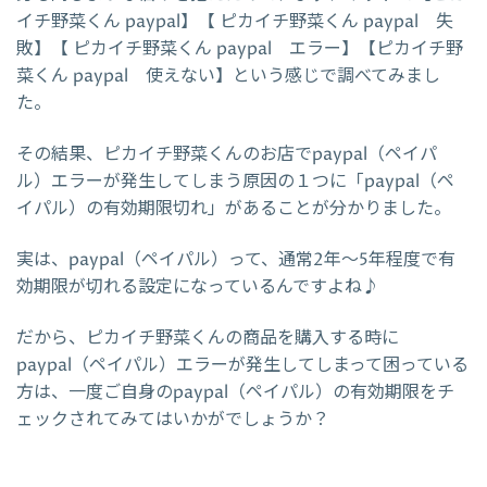
イチ野菜くん paypal】【 ピカイチ野菜くん paypal 失
敗】【 ピカイチ野菜くん paypal エラー】【ピカイチ野
菜くん paypal 使えない】という感じで調べてみまし
た。
その結果、ピカイチ野菜くんのお店でpaypal（ペイパ
ル）エラーが発生してしまう原因の１つに「paypal（ペ
イパル）の有効期限切れ」があることが分かりました。
実は、paypal（ペイパル）って、通常2年～5年程度で有
効期限が切れる設定になっているんですよね♪
だから、ピカイチ野菜くんの商品を購入する時に
paypal（ペイパル）エラーが発生してしまって困っている
方は、一度ご自身のpaypal（ペイパル）の有効期限をチ
ェックされてみてはいかがでしょうか？