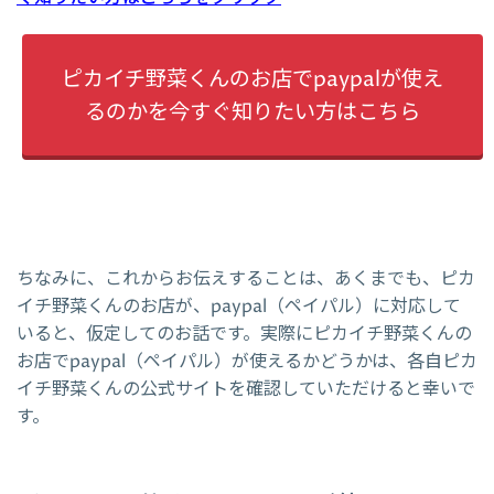
ピカイチ野菜くんのお店でpaypalが使え
るのかを今すぐ知りたい方はこちら
ちなみに、これからお伝えすることは、あくまでも、ピカ
イチ野菜くんのお店が、paypal（ペイパル）に対応して
いると、仮定してのお話です。実際にピカイチ野菜くんの
お店でpaypal（ペイパル）が使えるかどうかは、各自ピカ
イチ野菜くんの公式サイトを確認していただけると幸いで
す。