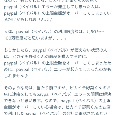
なので、もしかしたら、ピカイチ野菜くんのお店で
paypal（ペイパル）エラーが発生してしまった人は、
paypal（ペイパル）の上限金額がオーバーしてしまってい
るだけかもしれませんよ♪
大体、paypal（ペイパル）の利用限度額は、月50万～
100万程度だと思いますが、、、。
もしかしたら、paypal（ペイパル）が使えない状況の人
は、ピカイチ野菜くんの商品を購入する時に、
paypal（ペイパル）の上限金額をオーバーしてしまったた
めに、paypal（ペイパル）エラーが起きてしまったのかも
しれません♪
そのような時は、当たり前ですが、ピカイチ野菜くんのお
店に連絡をしてもpaypal（ペイパル）エラーの問題は解決
できないと思います。なので、paypal（ペイパル）の上限
金額がオーバーしている場合は、ピカイチ野菜くんのお店
で利用したpaypal（ペイパル）の会社に電話されるとい