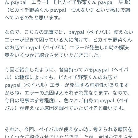
ん paypal エラー】【 ピカイチ野菜くん paypal 失敗】
【ピカイチ野菜くん paypal 使えない】という感じで調
べているのだと思います。
なので、こちらの記事では、paypal（ペイパル）使えない
エラーが起きて困っている人に向けて、ピカイチ野菜くん
のお店でpaypal（ペイパル）エラーが発生した時の解決
策をいくつかご紹介させていただきました。
今回ご紹介したように、各自持っているpaypal（ペイパ
ル）の種類によっても、ピカイチ野菜くんのお店で
paypal（ペイパル）エラーが発生する可能性があります
からね。エラーの原因は人それぞれ異なります。なので、
今日の記事は参考程度に、色々とご自身でpaypal（ペイ
パル）が使えない原因を調べていただけると幸いです。
それと、今回、ペイパルが使えない時に考えられる原因を
いくつかご紹介させていただきましたが、今回お伝えさせ