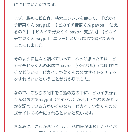
にさせていただきます。
まず、最初に私自身、検索エンジンを使って、【ピカイ
チ野菜くん paypal】【 ピカイチ野菜くん paypal 使え
るの？】【 ピカイチ野菜くん paypal 支払い】【ピカイ
チ野菜くん paypal エラー】という感じで調べてみる
ことにしました。
そのように色々と調べていって、ふっと思ったのは、ピ
カイチ野菜くんのお店でpaypal（ペイパル）が利用でき
るかどうかは、ピカイチ野菜くんの公式サイトをチェッ
クすればいいということが分かりました。
なので、こちらの記事をご覧の方の中に、ピカイチ野菜
くんのお店でpaypal（ペイパル）が利用可能なのかどう
かを調べている方がいるのなら、ピカイチ野菜くんの公
式サイトを参考にされるといいと思います。
ちなみに、これからいくつか、私自身が体験したペイパ