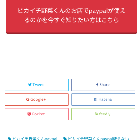
ピカイチ野菜くんのお店でpaypalが使え
るのかを今すぐ知りたい方はこちら
Tweet
Share
Google+
Hatena
Pocket
feedly
ピカイチ野菜くんpaypal
ピカイチ野菜くんpaypal使えない