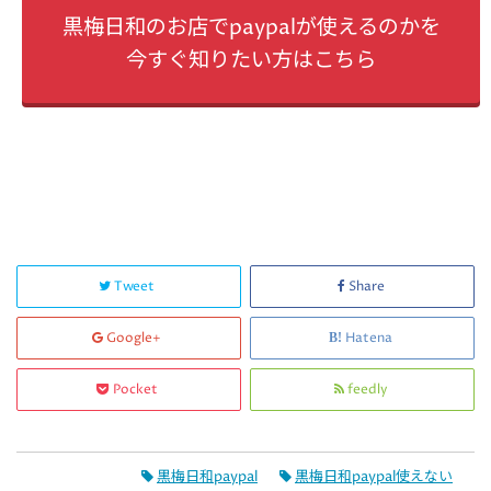
黒梅日和のお店でpaypalが使えるのかを
今すぐ知りたい方はこちら
Tweet
Share
Google+
Hatena
Pocket
feedly
黒梅日和paypal
黒梅日和paypal使えない