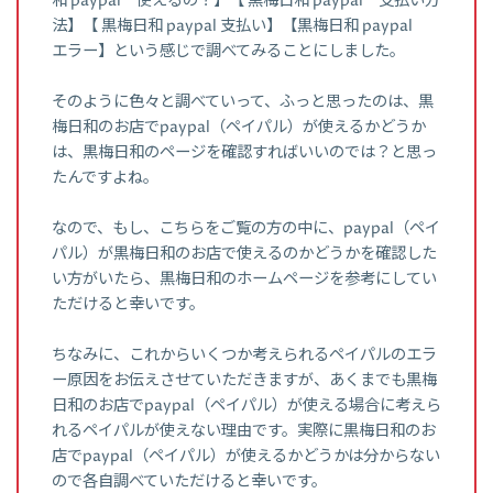
和 paypal 使えるの？】【 黒梅日和 paypal 支払い方
法】【 黒梅日和 paypal 支払い】【黒梅日和 paypal
エラー】という感じで調べてみることにしました。
そのように色々と調べていって、ふっと思ったのは、黒
梅日和のお店でpaypal（ペイパル）が使えるかどうか
は、黒梅日和のページを確認すればいいのでは？と思っ
たんですよね。
なので、もし、こちらをご覧の方の中に、paypal（ペイ
パル）が黒梅日和のお店で使えるのかどうかを確認した
い方がいたら、黒梅日和のホームページを参考にしてい
ただけると幸いです。
ちなみに、これからいくつか考えられるペイパルのエラ
ー原因をお伝えさせていただきますが、あくまでも黒梅
日和のお店でpaypal（ペイパル）が使える場合に考えら
れるペイパルが使えない理由です。実際に黒梅日和のお
店でpaypal（ペイパル）が使えるかどうかは分からない
ので各自調べていただけると幸いです。