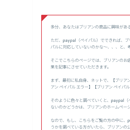
多分、あなたはブリアンの商品に興味があ
ただ、paypal（ペイパル）でできれば
パルに対応していないのかな～、、、と、
そこでこちらのページでは、ブリアンのお店
果を記事にさせていただきます。
まず、最初に私自身、ネットで、【ブリアン 使
アン ペイパル エラー】【ブリアン ペイ
そのように色々と調べていくと、paypa
ないのかどうかは、ブリアンのホームペー
なので、もし、こちらをご覧の方の中に、p
うかを調べている方がいたら、ブリアンの