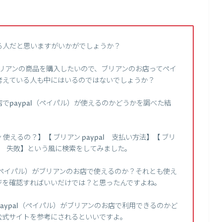
る人だと思いますがいかがでしょうか？
、ブリアンの商品を購入したいので、ブリアンのお店ってペイ
考えている人も中にはいるのではないでしょうか？
でpaypal（ペイパル）が使えるのかどうかを調べた結
えるの？】【 ブリアン paypal 支払い方法】【 ブリ
パル 失敗】という風に検索をしてみました。
l（ペイパル）がブリアンのお店で使えるのか？それとも使え
ジを確認すればいいだけでは？と思ったんですよね。
aypal（ペイパル）がブリアンのお店で利用できるのかど
公式サイトを参考にされるといいですよ。