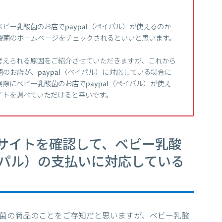
ビー乳酸菌のお店でpaypal（ペイパル）が使えるのか
酸菌のホームページをチェックされるといいと思います。
考えられる原因をご紹介させていただきますが、これから
のお店が、paypal（ペイパル）に対応している場合に
際にベビー乳酸菌のお店でpaypal（ペイパル）が使え
イトを調べていただけると幸いです。
サイトを確認して、ベビー乳酸
ペイパル）の支払いに対応している
菌の商品のことをご存知だと思いますが、ベビー乳酸