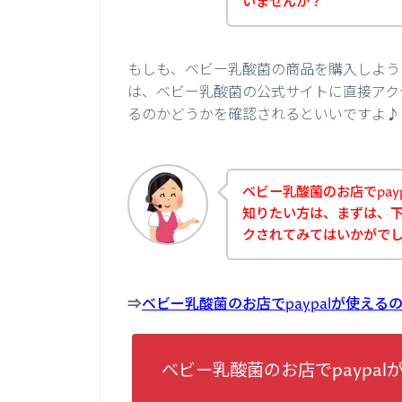
いませんか？
もしも、ベビー乳酸菌の商品を購入しようと
は、ベビー乳酸菌の公式サイトに直接アクセ
るのかどうかを確認されるといいですよ♪
ベビー乳酸菌のお店でpay
知りたい方は、まずは、
クされてみてはいかがで
⇒
ベビー乳酸菌のお店でpaypalが使え
ベビー乳酸菌のお店でpaypa