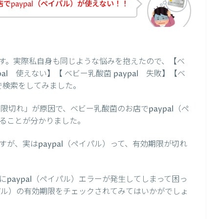
でpaypal（ペイパル）が使えない！！
す。実際私自身も同じような悩みを抱えたので、【ベ
ypal 使えない】【 ベビー乳酸菌 paypal 失敗】【ベ
じで検索をしてみました。
期限切れ」が原因で、ベビー乳酸菌のお店でpaypal（ペ
ることが分かりました。
が、実はpaypal（ペイパル）って、有効期限が切れ
paypal（ペイパル）エラーが発生してしまって困っ
イパル）の有効期限をチェックされてみてはいかがでしょ