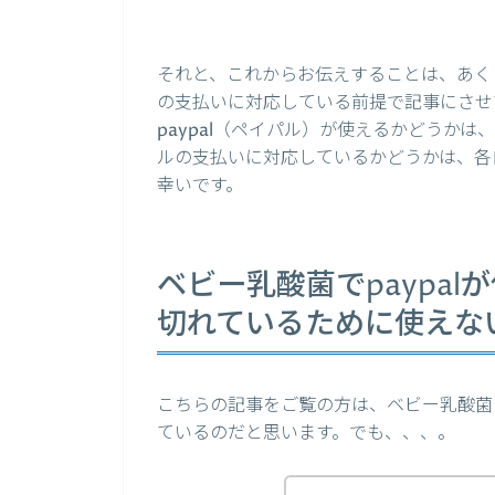
それと、これからお伝えすることは、あくま
の支払いに対応している前提で記事にさせ
paypal（ペイパル）が使えるかどうか
ルの支払いに対応しているかどうかは、各
幸いです。
ベビー乳酸菌でpaypa
切れているために使えな
こちらの記事をご覧の方は、ベビー乳酸菌の
ているのだと思います。でも、、、。