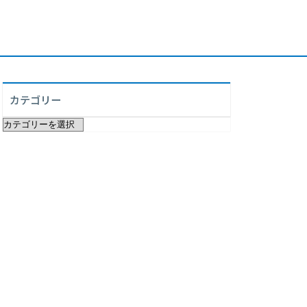
カテゴリー