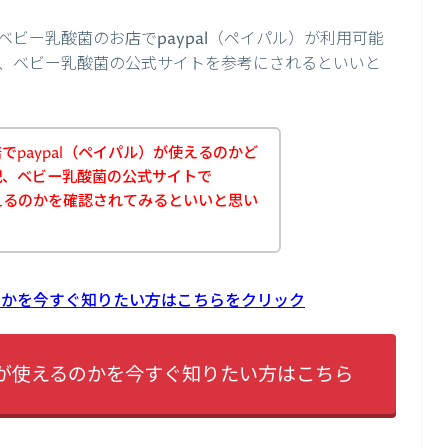
ビー乳酸菌のお店でpaypal（ペイパル）が利用可能
、ベビー乳酸菌の公式サイトを参考にされるといいと
paypal（ペイパル）が使えるのかど
記、ベビー乳酸菌の公式サイトで
使えるのかを確認されてみるといいと思い
るのかを今すぐ知りたい方はこちらをクリック
alが使えるのかを今すぐ知りたい方はこちら