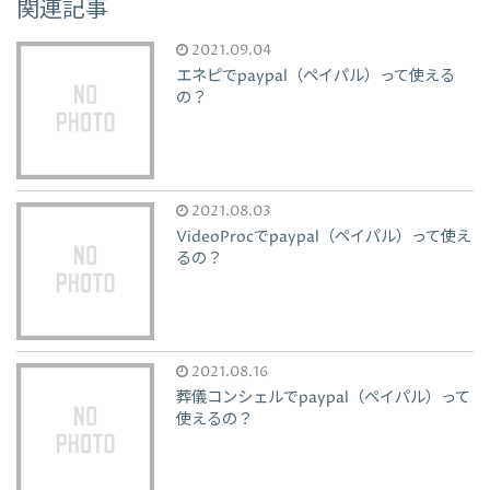
関連記事
2021.09.04
エネピでpaypal（ペイパル）って使える
の？
2021.08.03
VideoProcでpaypal（ペイパル）って使え
るの？
2021.08.16
葬儀コンシェルでpaypal（ペイパル）って
使えるの？