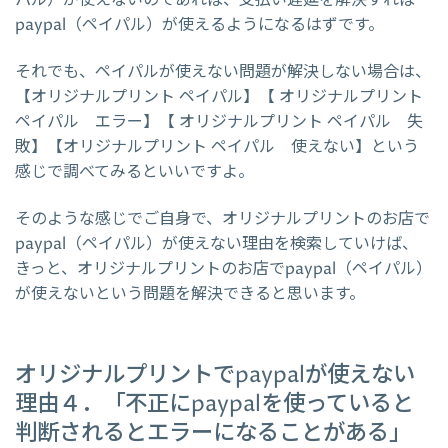
パル）が使えないのであれば、支払い遅延を解決すれば
paypal（ペイパル）が使えるようになるはずです。
それでも、ペイパルが使えない問題が解決しない場合は、
【オリジナルプリント ペイパル】【 オリジナルプリント
ペイパル エラー】【 オリジナルプリント ペイパル 失
敗】【オリジナルプリント ペイパル 使えない】という
感じで調べてみるといいですよ。
そのような感じでご自身で、オリジナルプリントのお店で
paypal（ペイパル）が使えない理由を検索していけば、
きっと、オリジナルプリントのお店でpaypal（ペイパル）
が使えないという問題を解決できると思います。
オリジナルプリントでpaypalが使えない
理由４．「不正にpaypalを使っていると
判断されるとエラーになることがある」