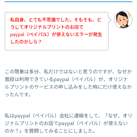
私自身、とても不思議でした。そもそも、ど
うしてオリジナルプリントのお店で
paypal（ペイパル）が使えないエラーが発生
したのかしら？
この現象は多分、私だけではないと思うのですが、なぜか
普段は利用できているpaypal（ペイパル）が、オリジナ
ルプリントのサービスの申し込みをした時にだけ使えなか
ったんです。
私はpaypal（ペイパル）会社に連絡をして、「なぜ、オリ
ジナルプリントのお店でpaypal（ペイパル）が使えない
のか？」を質問してみることにしました。