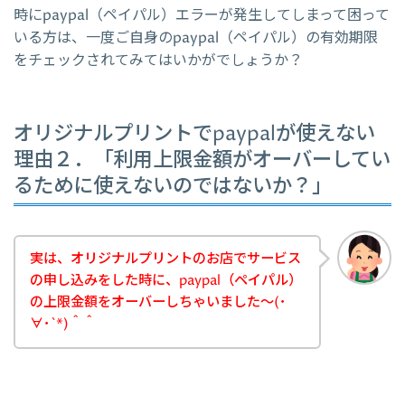
時にpaypal（ペイパル）エラーが発生してしまって困って
いる方は、一度ご自身のpaypal（ペイパル）の有効期限
をチェックされてみてはいかがでしょうか？
オリジナルプリントでpaypalが使えない
理由２．「利用上限金額がオーバーしてい
るために使えないのではないか？」
実は、オリジナルプリントのお店でサービス
の申し込みをした時に、paypal（ペイパル）
の上限金額をオーバーしちゃいました～(･
∀･`*)＾＾