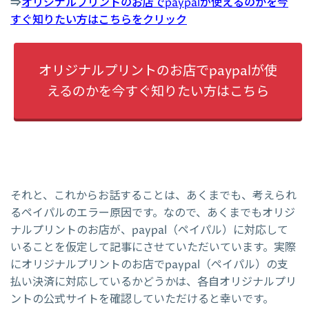
⇒
オリジナルプリントのお店でpaypalが使えるのかを今
すぐ知りたい方はこちらをクリック
オリジナルプリントのお店でpaypalが使
えるのかを今すぐ知りたい方はこちら
それと、これからお話することは、あくまでも、考えられ
るペイパルのエラー原因です。なので、あくまでもオリジ
ナルプリントのお店が、paypal（ペイパル）に対応して
いることを仮定して記事にさせていただいています。実際
にオリジナルプリントのお店でpaypal（ペイパル）の支
払い決済に対応しているかどうかは、各自オリジナルプリ
ントの公式サイトを確認していただけると幸いです。