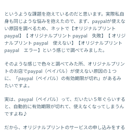
というような課題を抱えているのだと思います。実際私自
身も同じような悩みを抱えたので、まず、paypalが使えな
い原因を調べるため、ネットで【オリジナルプリント
paypal】【 オリジナルプリント paypal 失敗】【 オリジ
ナルプリント paypal 使えない】【オリジナルプリント
paypal エラー】という感じで調べてみました。
そのような感じで色々と調べてみた所、オリジナルプリン
トのお店でpaypal（ペイパル）が使えない原因の１つ
に、「paypal（ペイパル）の有効期限が切れ」があるみ
たいですよ。
実は、paypal（ペイパル）って、だいたい５年ぐらいする
と、自動的に有効期限が切れて、使えなくなってしまうん
ですよね♪
だから、オリジナルプリントのサービスの申し込みをする