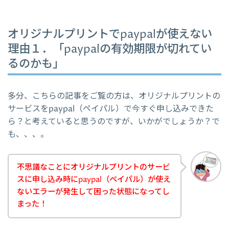
オリジナルプリントでpaypalが使えない
理由１．「paypalの有効期限が切れてい
るのかも」
多分、こちらの記事をご覧の方は、オリジナルプリントの
サービスをpaypal（ペイパル）で今すぐ申し込みできた
ら？と考えていると思うのですが、いかがでしょうか？で
も、、、。
不思議なことにオリジナルプリントのサービ
スに申し込み時にpaypal（ペイパル）が使え
ないエラーが発生して困った状態になってし
まった！