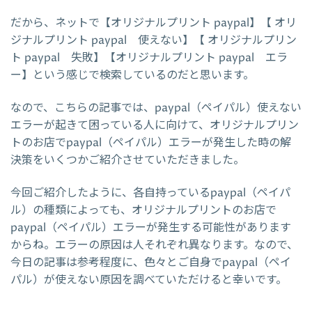
だから、ネットで【オリジナルプリント paypal】【 オリ
ジナルプリント paypal 使えない】【 オリジナルプリン
ト paypal 失敗】【オリジナルプリント paypal エラ
ー】という感じで検索しているのだと思います。
なので、こちらの記事では、paypal（ペイパル）使えない
エラーが起きて困っている人に向けて、オリジナルプリン
トのお店でpaypal（ペイパル）エラーが発生した時の解
決策をいくつかご紹介させていただきました。
今回ご紹介したように、各自持っているpaypal（ペイパ
ル）の種類によっても、オリジナルプリントのお店で
paypal（ペイパル）エラーが発生する可能性があります
からね。エラーの原因は人それぞれ異なります。なので、
今日の記事は参考程度に、色々とご自身でpaypal（ペイ
パル）が使えない原因を調べていただけると幸いです。