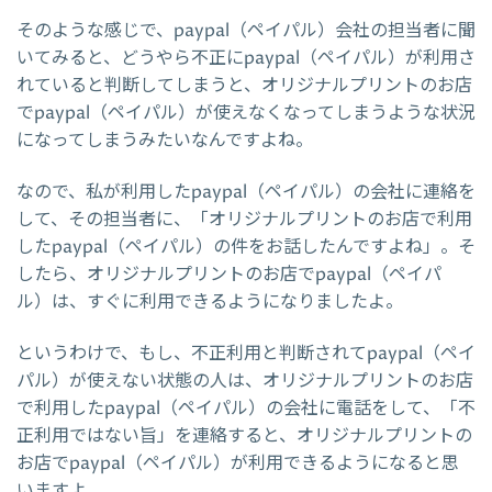
そのような感じで、paypal（ペイパル）会社の担当者に聞
いてみると、どうやら不正にpaypal（ペイパル）が利用さ
れていると判断してしまうと、オリジナルプリントのお店
でpaypal（ペイパル）が使えなくなってしまうような状況
になってしまうみたいなんですよね。
なので、私が利用したpaypal（ペイパル）の会社に連絡を
して、その担当者に、「オリジナルプリントのお店で利用
したpaypal（ペイパル）の件をお話したんですよね」。そ
したら、オリジナルプリントのお店でpaypal（ペイパ
ル）は、すぐに利用できるようになりましたよ。
というわけで、もし、不正利用と判断されてpaypal（ペイ
パル）が使えない状態の人は、オリジナルプリントのお店
で利用したpaypal（ペイパル）の会社に電話をして、「不
正利用ではない旨」を連絡すると、オリジナルプリントの
お店でpaypal（ペイパル）が利用できるようになると思
いますよ。