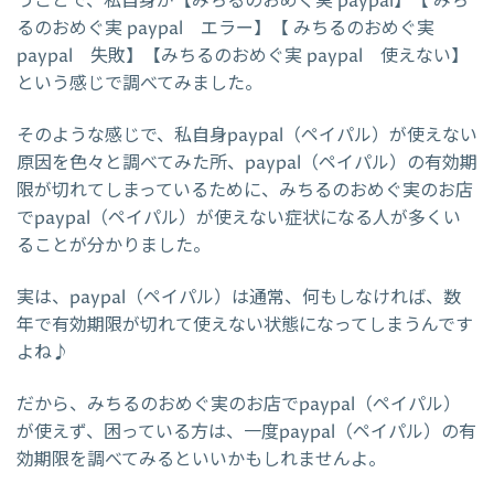
うことで、私自身が【みちるのおめぐ実 paypal】【 みち
るのおめぐ実 paypal エラー】【 みちるのおめぐ実
paypal 失敗】【みちるのおめぐ実 paypal 使えない】
という感じで調べてみました。
そのような感じで、私自身paypal（ペイパル）が使えない
原因を色々と調べてみた所、paypal（ペイパル）の有効期
限が切れてしまっているために、みちるのおめぐ実のお店
でpaypal（ペイパル）が使えない症状になる人が多くい
ることが分かりました。
実は、paypal（ペイパル）は通常、何もしなければ、数
年で有効期限が切れて使えない状態になってしまうんです
よね♪
だから、みちるのおめぐ実のお店でpaypal（ペイパル）
が使えず、困っている方は、一度paypal（ペイパル）の有
効期限を調べてみるといいかもしれませんよ。