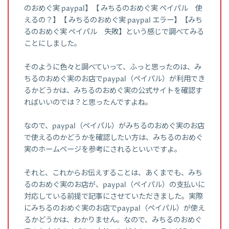
のおめぐ実 paypal】【 みちるのおめぐ実 ペイパル 使
えるの？】【 みちるのおめぐ実 paypal エラー】【みち
るのおめぐ実 ペイパル 失敗】という感じで調べてみる
ことにしました。
そのように色々と調べていって、ふっと思ったのは、み
ちるのおめぐ実のお店でpaypal（ペイパル）が利用でき
るかどうかは、みちるのおめぐ実の公式サイトを確認す
ればいいのでは？と思ったんですよね。
なので、paypal（ペイパル）がみちるのおめぐ実のお店
で使えるのかどうかを確認したい方は、みちるのおめぐ
実のホームページを参考にされるといいですよ。
それと、これからお伝えすることは、あくまでも、みち
るのおめぐ実のお店が、paypal（ペイパル）の支払いに
対応している前提で記事にさせていただきました。実際
にみちるのおめぐ実のお店でpaypal（ペイパル）が使え
るかどうかは、わかりません。なので、みちるのおめぐ