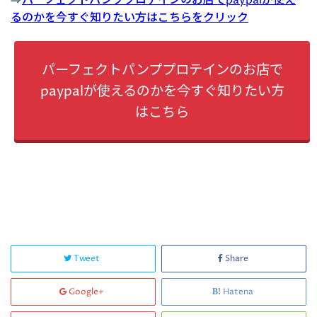
⇒
パーフェクトパンププロテインのお店でpaypalが使え
るのかを今すぐ知りたい方はこちらをクリック
パーフェクトパンププロテインのお店で
paypalが使えるのかを今すぐ知りたい方
はこちら
Tweet
Share
Google+
Hatena