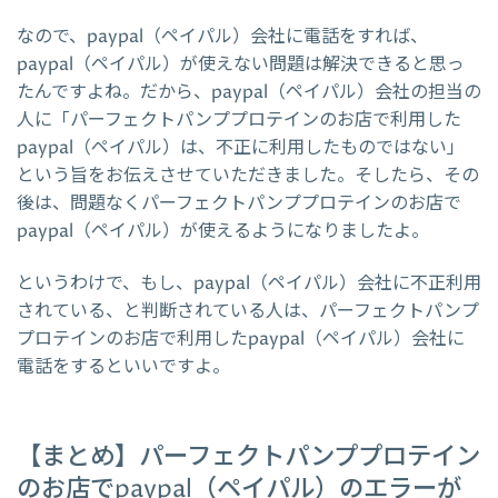
なので、paypal（ペイパル）会社に電話をすれば、
paypal（ペイパル）が使えない問題は解決できると思っ
たんですよね。だから、paypal（ペイパル）会社の担当の
人に「パーフェクトパンププロテインのお店で利用した
paypal（ペイパル）は、不正に利用したものではない」
という旨をお伝えさせていただきました。そしたら、その
後は、問題なくパーフェクトパンププロテインのお店で
paypal（ペイパル）が使えるようになりましたよ。
というわけで、もし、paypal（ペイパル）会社に不正利用
されている、と判断されている人は、パーフェクトパンプ
プロテインのお店で利用したpaypal（ペイパル）会社に
電話をするといいですよ。
【まとめ】パーフェクトパンププロテイン
のお店でpaypal（ペイパル）のエラーが