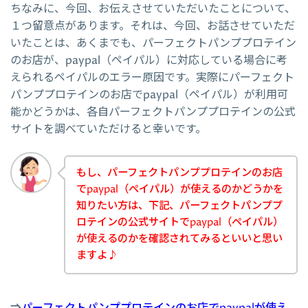
ちなみに、今回、お伝えさせていただいたことについて、
１つ留意点があります。それは、今回、お話させていただ
いたことは、あくまでも、パーフェクトパンププロテイン
のお店が、paypal（ペイパル）に対応している場合に考
えられるペイパルのエラー原因です。実際にパーフェクト
パンププロテインのお店でpaypal（ペイパル）が利用可
能かどうかは、各自パーフェクトパンププロテインの公式
サイトを調べていただけると幸いです。
もし、パーフェクトパンププロテインのお店
でpaypal（ペイパル）が使えるのかどうかを
知りたい方は、下記、パーフェクトパンププ
ロテインの公式サイトでpaypal（ペイパル）
が使えるのかを確認されてみるといいと思い
ますよ♪