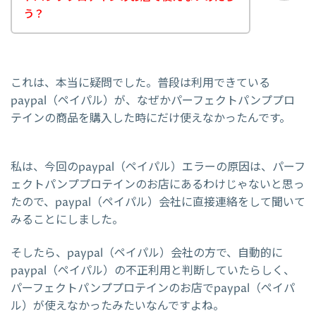
う？
これは、本当に疑問でした。普段は利用できている
paypal（ペイパル）が、なぜかパーフェクトパンププロ
テインの商品を購入した時にだけ使えなかったんです。
私は、今回のpaypal（ペイパル）エラーの原因は、パーフ
ェクトパンププロテインのお店にあるわけじゃないと思っ
たので、paypal（ペイパル）会社に直接連絡をして聞いて
みることにしました。
そしたら、paypal（ペイパル）会社の方で、自動的に
paypal（ペイパル）の不正利用と判断していたらしく、
パーフェクトパンププロテインのお店でpaypal（ペイパ
ル）が使えなかったみたいなんですよね。