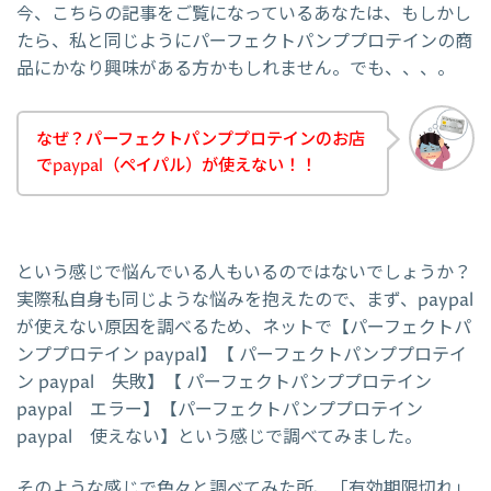
今、こちらの記事をご覧になっているあなたは、もしかし
たら、私と同じようにパーフェクトパンププロテインの商
品にかなり興味がある方かもしれません。でも、、、。
なぜ？パーフェクトパンププロテインのお店
でpaypal（ペイパル）が使えない！！
という感じで悩んでいる人もいるのではないでしょうか？
実際私自身も同じような悩みを抱えたので、まず、paypal
が使えない原因を調べるため、ネットで【パーフェクトパ
ンププロテイン paypal】【 パーフェクトパンププロテイ
ン paypal 失敗】【 パーフェクトパンププロテイン
paypal エラー】【パーフェクトパンププロテイン
paypal 使えない】という感じで調べてみました。
そのような感じで色々と調べてみた所、「有効期限切れ」