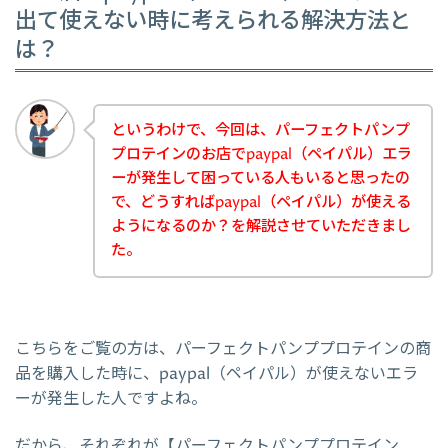
出て使えない時に考えられる解決方法と
は？
というわけで、今回は、パーフェクトパンプ
プロテインのお店でpaypal（ペイパル）エラ
ーが発生して困っている人もいると思ったの
で、どうすればpaypal（ペイパル）が使える
ようになるのか？を解説させていただきまし
た。
こちらをご覧の方は、パーフェクトパンププロテインの商
品を購入した時に、paypal（ペイパル）が使えないエラ
ーが発生した人ですよね。
だから、それぞれが【パーフェクトパンププロテイン