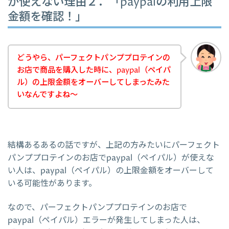
が使えない理由２．「paypalの利用上限
金額を確認！」
どうやら、パーフェクトパンププロテインの
お店で商品を購入した時に、paypal（ペイパ
ル）の上限金額をオーバーしてしまったみた
いなんですよね～
結構あるあるの話ですが、上記の方みたいにパーフェクト
パンププロテインのお店でpaypal（ペイパル）が使えな
い人は、paypal（ペイパル）の上限金額をオーバーして
いる可能性があります。
なので、パーフェクトパンププロテインのお店で
paypal（ペイパル）エラーが発生してしまった人は、