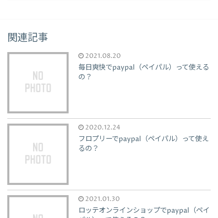
関連記事
2021.08.20
毎日爽快でpaypal（ペイパル）って使える
の？
2020.12.24
フロプリーでpaypal（ペイパル）って使え
るの？
2021.01.30
ロッテオンラインショップでpaypal（ペイ