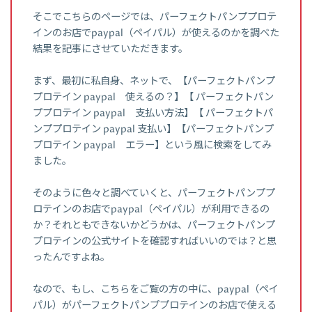
そこでこちらのページでは、パーフェクトパンププロテ
インのお店でpaypal（ペイパル）が使えるのかを調べた
結果を記事にさせていただきます。
まず、最初に私自身、ネットで、【パーフェクトパンプ
プロテイン paypal 使えるの？】【 パーフェクトパン
ププロテイン paypal 支払い方法】【 パーフェクトパ
ンププロテイン paypal 支払い】【パーフェクトパンプ
プロテイン paypal エラー】という風に検索をしてみ
ました。
そのように色々と調べていくと、パーフェクトパンププ
ロテインのお店でpaypal（ペイパル）が利用できるの
か？それともできないかどうかは、パーフェクトパンプ
プロテインの公式サイトを確認すればいいのでは？と思
ったんですよね。
なので、もし、こちらをご覧の方の中に、paypal（ペイ
パル）がパーフェクトパンププロテインのお店で使える