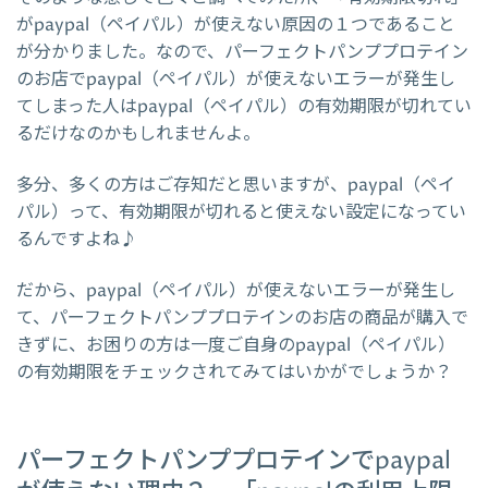
がpaypal（ペイパル）が使えない原因の１つであること
が分かりました。なので、パーフェクトパンププロテイン
のお店でpaypal（ペイパル）が使えないエラーが発生し
てしまった人はpaypal（ペイパル）の有効期限が切れてい
るだけなのかもしれませんよ。
多分、多くの方はご存知だと思いますが、paypal（ペイ
パル）って、有効期限が切れると使えない設定になってい
るんですよね♪
だから、paypal（ペイパル）が使えないエラーが発生し
て、パーフェクトパンププロテインのお店の商品が購入で
きずに、お困りの方は一度ご自身のpaypal（ペイパル）
の有効期限をチェックされてみてはいかがでしょうか？
パーフェクトパンププロテインでpaypal