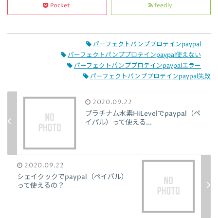
Pocket
feedly
パーフェクトパンププロテインpaypal
パーフェクトパンププロテインpaypal使えない
パーフェクトパンププロテインpaypalエラー
パーフェクトパンププロテインpaypal失敗
2020.09.22
プラチナム水素HiLevelでpaypal（ペ
イパル）って使える...
2020.09.22
シェイクックでpaypal（ペイパル）
って使えるの？