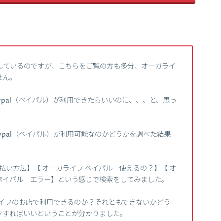
しているのですが、こちらをご覧の方も多分、オーガライ
せん。
ypal（ペイパル）が利用できたらいいのに、、、と、思っ
ypal（ペイパル）が利用可能なのかどうかを調べた結果
支払い方法】【 オーガライフ ペイパル 使えるの？】【 オ
イフ ペイパル エラー】という感じで検索をしてみました。
ガライフのお店で利用できるのか？それともできないかどう
クすればいいということが分かりました。