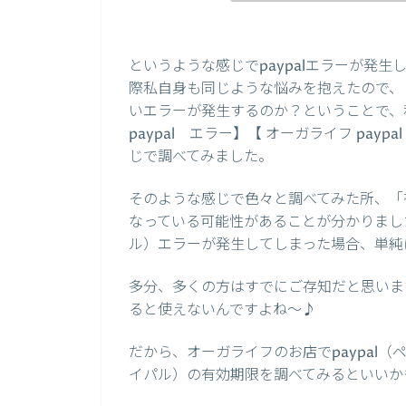
というような感じでpaypalエラーが発
際私自身も同じような悩みを抱えたので、ま
いエラーが発生するのか？ということで、私自
paypal エラー】【 オーガライフ pay
じで調べてみました。
そのような感じで色々と調べてみた所、「有
なっている可能性があることが分かりました
ル）エラーが発生してしまった場合、単純
多分、多くの方はすでにご存知だと思います
ると使えないんですよね～♪
だから、オーガライフのお店でpaypal（
イパル）の有効期限を調べてみるといいか