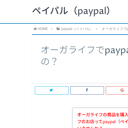
ペイパル（paypal）
HOME
paypal（ペイパル）
オーガライフでp
オーガライフでpay
の？
オーガライフの商品を購
フのお店ってpaypal（