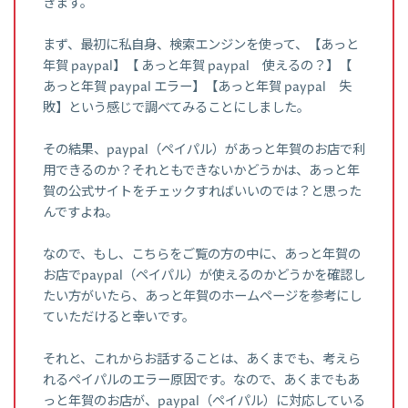
きます。
まず、最初に私自身、検索エンジンを使って、【あっと
年賀 paypal】【 あっと年賀 paypal 使えるの？】【
あっと年賀 paypal エラー】【あっと年賀 paypal 失
敗】という感じで調べてみることにしました。
その結果、paypal（ペイパル）があっと年賀のお店で利
用できるのか？それともできないかどうかは、あっと年
賀の公式サイトをチェックすればいいのでは？と思った
んですよね。
なので、もし、こちらをご覧の方の中に、あっと年賀の
お店でpaypal（ペイパル）が使えるのかどうかを確認し
たい方がいたら、あっと年賀のホームページを参考にし
ていただけると幸いです。
それと、これからお話することは、あくまでも、考えら
れるペイパルのエラー原因です。なので、あくまでもあ
っと年賀のお店が、paypal（ペイパル）に対応している