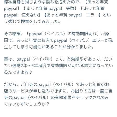
際私自身も同じような悩みを抱えたので、【あっと年賀
paypal】【 あっと年賀 paypal 失敗】【 あっと年賀
paypal 使えない】【あっと年賀 paypal エラー】とい
う感じで検索をしてみました。
その結果、「paypal（ペイパル）の有効期限切れ」が原
因で、あっと年賀のお店でpaypal（ペイパル）エラーが発
生してしまう可能性があることが分かりました。
実は、paypal（ペイパル）って、有効期限があって、だい
たい通常2年～5年程度で有効期限が切れる設定になってい
るんですよね♪
だから、ご自身のpaypal（ペイパル）であっと年賀のお
店のサービスが申し込みできずに、お困りの方は一度ご自
身のpaypal（ペイパル）の有効期限をチェックされてみ
てはいかがでしょうか？