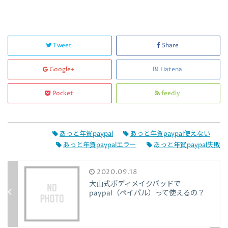
Tweet
Share
Google+
Hatena
Pocket
feedly
あっと年賀paypal
あっと年賀paypal使えない
あっと年賀paypalエラー
あっと年賀paypal失敗
2020.09.18
大山式ボディメイクパッドで
paypal（ペイパル）って使えるの？