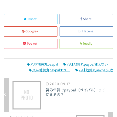
Tweet
Share
Google+
Hatena
Pocket
feedly
八味地黄丸paypal
八味地黄丸paypal使えない
八味地黄丸paypalエラー
八味地黄丸paypal失敗
2020.09.17
笑み年賀でpaypal（ペイパル）って
使えるの？