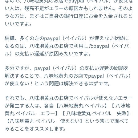
なので、八味地黄丸のお店でpaypal（ペイパル）が使えな
い人は、残高不足がエラーの原因かもしれません。そのよ
うな方は、まずはご自身の銀行口座にお金を入金されると
いいですよ。
結構、多くの方のpaypal（ペイパル）が使えない状態に
なるのは、八味地黄丸のお店で利用したpaypal（ペイパ
ル）の支払い遅延が原因みたいですよ。
多分ですが、paypal（ペイパル）の支払い遅延の問題を
解決することで、八味地黄丸のお店でpaypal（ペイパル）
が使えない！という問題は解決できるはずです。
それでも、八味地黄丸のお店でペイパルが使えないエラー
が発生する人は、各自【八味地黄丸 ペイパル】【 八味地
黄丸 ペイパル エラー】【 八味地黄丸 ペイパル 失敗】
【八味地黄丸 ペイパル 使えない】という感じで調べて
みることをオススメします。