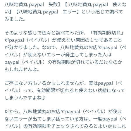
八味地黄丸 paypal 失敗】【 八味地黄丸 paypal 使えな
い】【八味地黄丸 paypal エラー】という感じで調べて
みました。
そのような感じで色々と調べてみた所、「有効期限切れ」
がpaypal（ペイパル）が使えない原因の１つであること
が分かりました。なので、八味地黄丸のお店でpaypal（ペ
イパル）が使えないエラーが発生してしまった人は
paypal（ペイパル）の有効期限が切れているだけなのか
もしれませんよ。
ご存じない方もいるかもしれませんが、実はpaypal（ペ
イパル）って、有効期限が切れると使えない状態になって
しまうんですよね♪
だから、八味地黄丸のお店でpaypal（ペイパル）が使え
ないエラーが出てしまい困っている方は、一度paypal（ペ
イパル）の有効期限をチェックされてみるとよいかもしれ