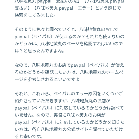
八味地黄丸 paypal 支払い方法】【 八味地黄丸 paypal
支払い】【八味地黄丸 paypal エラー】という感じで
検索をしてみました。
そのように色々と調べていくと、八味地黄丸のお店で
paypal（ペイパル）が使えるのか？それとも使えないの
かどうかは、八味地黄丸のページを確認すればいいので
は？と思ったんですよね。
なので、八味地黄丸のお店でpaypal（ペイパル）が使え
るのかどうかを確認したい方は、八味地黄丸のホームペ
ージを参考にされるといいですよ。
それと、これから、ペイパルのエラー原因をいくつかご
紹介させていただきますが、八味地黄丸のお店が
paypal（ペイパル）に対応しているのかどうかは調べて
いません。なので、実際に八味地黄丸のお店が
paypal（ペイパル）に対応しているのかどうかを知りた
い方は、各自八味地黄丸の公式サイトを調べていただけ
ると幸いです。