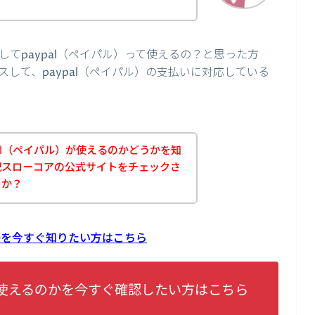
てpaypal（ペイパル）って使えるの？と思った方
して、paypal（ペイパル）の支払いに対応している
al（ペイパル）が使えるのかどうかを知
記スローコアの公式サイトをチェックさ
うか？
のかを今すぐ知りたい方はこちら
lが使えるのかを今すぐ確認したい方はこちら