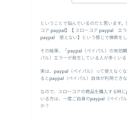
ということで悩んでいるのだと思います。
コア paypal】【 スローコア paypal
paypal 使えない】という感じで検索を
その結果、「paypal（ペイパル）の有効
パル）エラーが発生している人が多くいる
実は、paypal（ペイパル）って使えな
るとpaypal（ペイパル）自体が利用で
なので、スローコアの商品を購入する時にp
いる方は、一度ご自身のpaypal（ペイ
か？