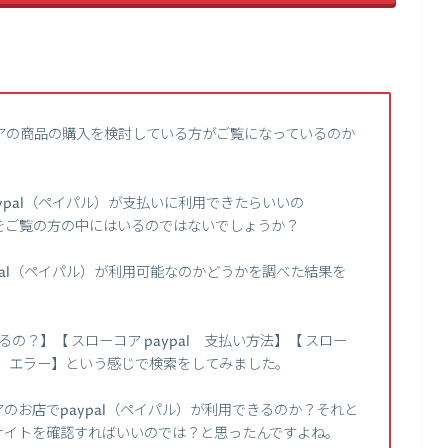
アの商品の購入を検討している方がご覧になっているのか
ypal（ペイパル）が支払いに利用できたらいいの
をご覧の方の中にはいるのではないでしょうか？
pal（ペイパル）が利用可能なのかどうかを調べた結果を
るの？】【 スローコア paypal 支払い方法】【 スロー
ypal エラー】という感じで検索をしてみました。
のお店でpaypal（ペイパル）が利用できるのか？それと
サイトを確認すればいいのでは？と思ったんですよね。