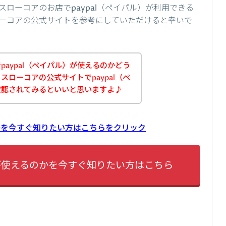
ローコアのお店でpaypal（ペイパル）が利用できる
ーコアの公式サイトを参考にしていただけると幸いで
aypal（ペイパル）が使えるのかどう
ローコアの公式サイトでpaypal（ペ
確認されてみるといいと思いますよ♪
のかを今すぐ知りたい方はこちらをクリック
lが使えるのかを今すぐ知りたい方はこちら