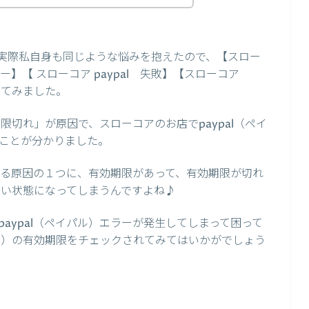
実際私自身も同じような悩みを抱えたので、【スロー
 エラー】【 スローコア paypal 失敗】【スローコア
してみました。
期限切れ」が原因で、スローコアのお店でpaypal（ペイ
ことが分かりました。
くなる原因の１つに、有効期限があって、有効期限が切れ
きない状態になってしまうんですよね♪
aypal（ペイパル）エラーが発生してしまって困って
パル）の有効期限をチェックされてみてはいかがでしょう