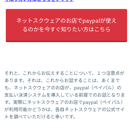
ネットスクウェアのお店でpaypalが使え
るのかを今すぐ知りたい方はこちら
それと、これからお伝えすることについて、１つ注意点が
あります。それは、これからお話することは、あくまで
も、ネットスクウェアのお店が、paypal（ペイパル）の
支払い決済システムを導入している前提でのお話となりま
す。実際にネットスクウェアのお店でpaypal（ペイパル）
が利用可能かどうかは、各自ネットスクウェアの公式サイ
トを調べていただけると幸いです。