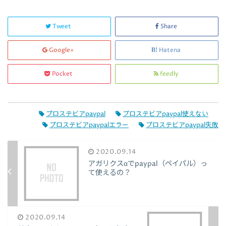
Tweet
Share
Google+
Hatena
Pocket
feedly
プロステビアpaypal
プロステビアpaypal使えない
プロステビアpaypalエラー
プロステビアpaypal失敗
2020.09.14
アガリクスαでpaypal（ペイパル）っ
て使えるの？
2020.09.14