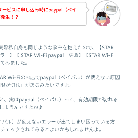
のサービスに申し込み時にpaypal（ペイ
が発生！？
実際私自身も同じような悩みを抱えたので、【STAR
 エラー】【 STAR Wi-Fi paypal 失敗】【STAR Wi-Fi
してみました。
 Wi-Fiのお店でpaypal（ペイパル）が使えない原因
効期限が切れ」があるみたいですよ。
、実はpaypal（ペイパル）って、有効期限が切れる
しまうんですよね♪
al（ペイパル）が使えないエラーが出てしまい困っている方
限をチェックされてみるとよいかもしれませんよ。