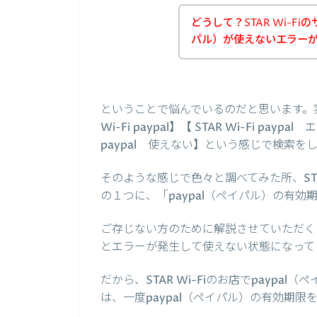
どうして？STAR Wi-Fi
パル）が使えないエラー
ということで悩んでいるのだと思います。
Wi-Fi paypal】【 STAR Wi-Fi paypal
paypal 使えない】という感じで検索を
そのような感じで色々と調べてみた所、STAR
の１つに、「paypal（ペイパル）の有
ご存じない方のために解説させていただくと
とエラーが発生して使えない状態になって
だから、STAR Wi-Fiのお店でpayp
は、一度paypal（ペイパル）の有効期