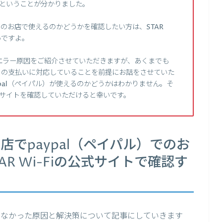
いいということが分かりました。
i-Fiのお店で使えるのかどうかを確認したい方は、STAR
いですよ。
エラー原因をご紹介させていただきますが、あくまでも
ペイパル）の支払いに対応していることを前提にお話をさせていた
paypal（ペイパル）が使えるのかどうかはわかりません。そ
の公式サイトを確認していただけると幸いです。
のお店でpaypal（ペイパル）でのお
R Wi-Fiの公式サイトで確認す
使えなかった原因と解決策について記事にしていきます