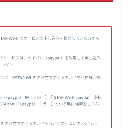
AR Wi-Fiのサービスの申し込みを検討している方かも
Fiのサービスは、ペイパル（paypal）を利用して申し込み
ょうか？
パル）がSTAR Wi-Fiのお店で使えるのか？を私自身が調
paypal 使えるの？】【 STAR Wi-Fi paypal 支払
】【STAR Wi-Fi paypal エラー】という風に検索をしてみ
 Wi-Fiのお店で使えるのか？それとも使えないのかどうか